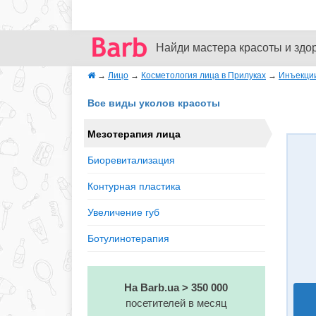
Найди мастера красоты и здо
→
Лицо
→
Косметология лица в Прилуках
→
Инъекци
Все виды уколов красоты
Мезотерапия лица
Биоревитализация
Контурная пластика
Увеличение губ
Ботулинотерапия
На Barb.ua > 350 000
посетителей в месяц