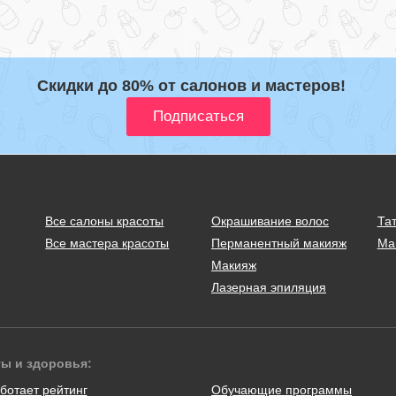
Скидки до 80% от салонов и мастеров!
Все салоны красоты
Окрашивание волос
Тат
Все мастера красоты
Перманентный макияж
Ма
Макияж
Лазерная эпиляция
ты и здоровья:
ботает рейтинг
Обучающие программы