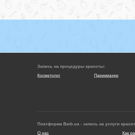
Запись на процедуры красоты:
Косметолог
Парикмахер
Платформа Barb.ua - запись на услуги красо
О нас
Как ра