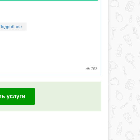
Подробнее
763
ть услуги