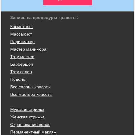
Запись на процедуры красоты:
Косметолог
Массажист
Парикмахер
Мастер маникюра
Тату мастер
Барбершоп
Тату салон
Подолог
Все салоны красоты
Все мастера красоты
Мужская стрижка
Женская стрижка
Окрашивание волос
Перманентный макияж