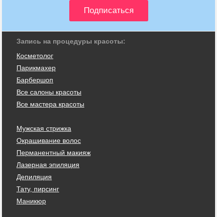
Запись на процедуры красоты:
Косметолог
Парикмахер
Барбершоп
Все салоны красоты
Все мастера красоты
Мужская стрижка
Окрашивание волос
Перманентный макияж
Лазерная эпиляция
Депиляция
Тату, пирсинг
Маникюр