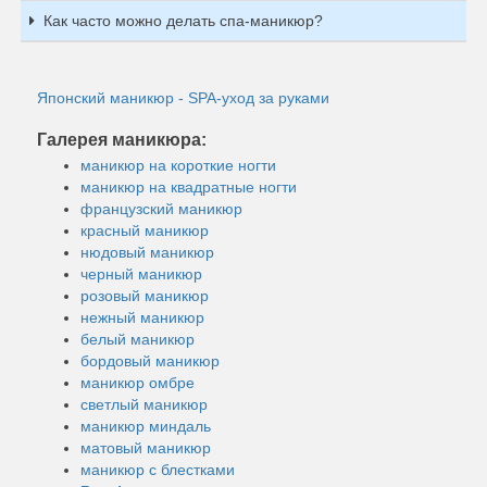
Как часто можно делать спа-маникюр?
Японский маникюр - SPA-уход за руками
Галерея маникюра:
маникюр на короткие ногти
маникюр на квадратные ногти
французский маникюр
красный маникюр
нюдовый маникюр
черный маникюр
розовый маникюр
нежный маникюр
белый маникюр
бордовый маникюр
маникюр омбре
светлый маникюр
маникюр миндаль
матовый маникюр
маникюр с блестками