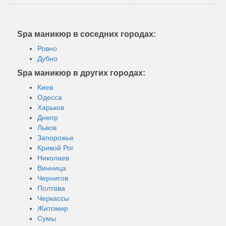
Spa маникюр в соседних городах:
Ровно
Дубно
Spa маникюр в других городах:
Киев
Одесса
Харьков
Днепр
Львов
Запорожье
Кривой Рог
Николаев
Винница
Чернигов
Полтава
Черкассы
Житомир
Сумы