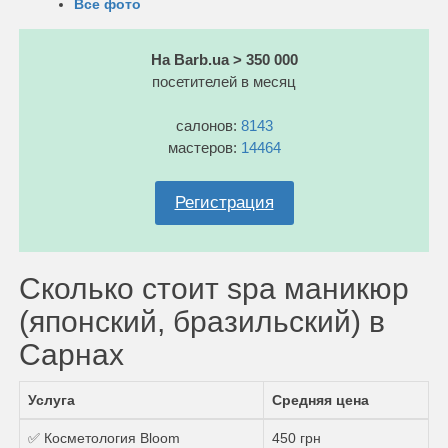
Все фото
На Barb.ua > 350 000
посетителей в месяц
салонов:
8143
мастеров:
14464
Регистрация
Сколько стоит spa маникюр
(японский, бразильский) в
Сарнах
Услуга
Средняя цена
✅ Косметология Bloom
450 грн