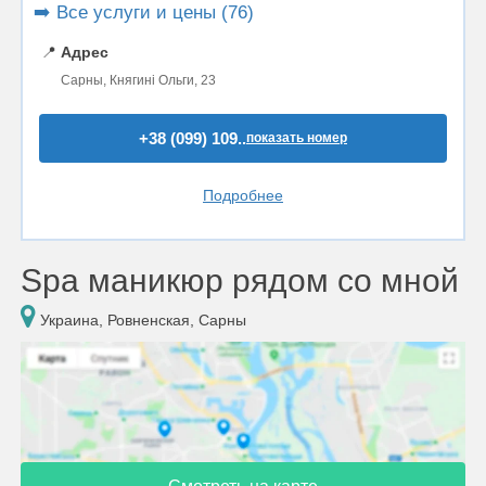
➡️ Все услуги и цены (76)
📍
Адрес
Сарны, Княгині Ольги, 23
+38 (099) 109..
показать номер
Подробнее
Spa маникюр рядом со мной
Украина, Ровненская, Сарны