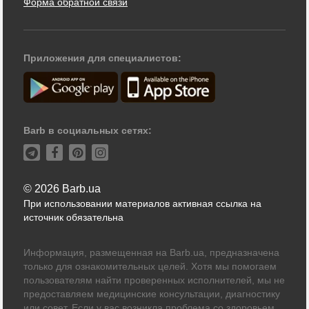
Форма обратной связи
Приложения для специалистов:
Barb в социальных сетях:
© 2026 Barb.ua
При использовании материалов активная ссылка на
источник обязательна
Информация, размещенная на Barb.ua, предназначена
только для ознакомительных целей. Хотя мы помогаем
пользователям найти проверенных исполнителей, мы не
предоставляем медицинские консультации, диагностику
или совет. Если у вас возникла проблема со здоровьем,