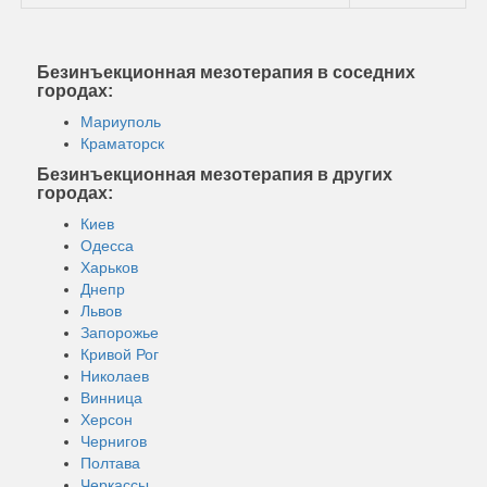
Безинъекционная мезотерапия в соседних
городах:
Мариуполь
Краматорск
Безинъекционная мезотерапия в других
городах:
Киев
Одесса
Харьков
Днепр
Львов
Запорожье
Кривой Рог
Николаев
Винница
Херсон
Чернигов
Полтава
Черкассы