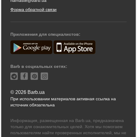
namaste@barb.ua
Форма обратной связи
Приложения для специалистов:
Barb в социальных сетях:
© 2026 Barb.ua
При использовании материалов активная ссылка на
источник обязательна
Информация, размещенная на Barb.ua, предназначена
только для ознакомительных целей. Хотя мы помогаем
пользователям найти проверенных исполнителей, мы не