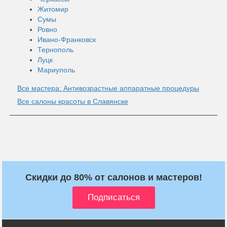
Житомир
Сумы
Ровно
Ивано-Франковск
Тернополь
Луцк
Мариуполь
Все мастера: Антивозрастные аппаратные процедуры
Все салоны красоты в Славянске
Скидки до 80% от салонов и мастеров!