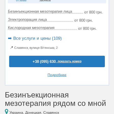
отзыва
звонков
Безинъекционная мезотерапия лица
от 800 грн.
Электропорация лица
от 800 грн.
Кислородная мезотерапия
от 800 грн.
➡️ Все услуги и цены (109)
📍
Славянск, вулиця Вітянська, 2
+38 (095) 630..
показать номер
Подробнее
Безинъекционная
мезотерапия рядом со мной
Украина, Донецкая, Славянск