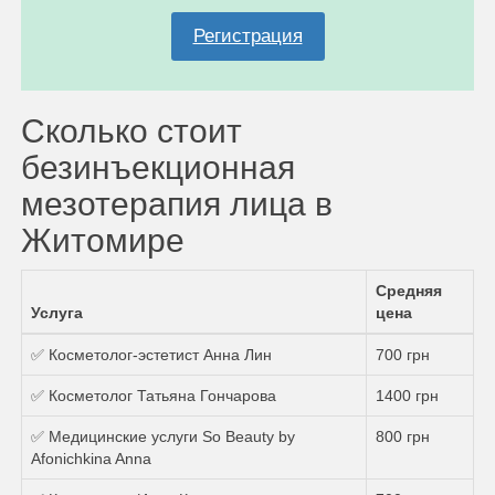
Регистрация
Сколько стоит
безинъекционная
мезотерапия лица в
Житомире
Средняя
Услуга
цена
✅ Косметолог-эстетист Анна Лин
700 грн
✅ Косметолог Татьяна Гончарова
1400 грн
✅ Медицинские услуги So Beauty by
800 грн
Afonichkina Anna