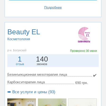
Подробнее
Beauty EL
Косметология
р-н. Богунский
Проверено
30 июня
1
140
отзыв
звонков
Безинъекционная мезотерапия лица
✔️
Карбокситерапия лица
690 грн.
➡️ Все услуги и цены (93)