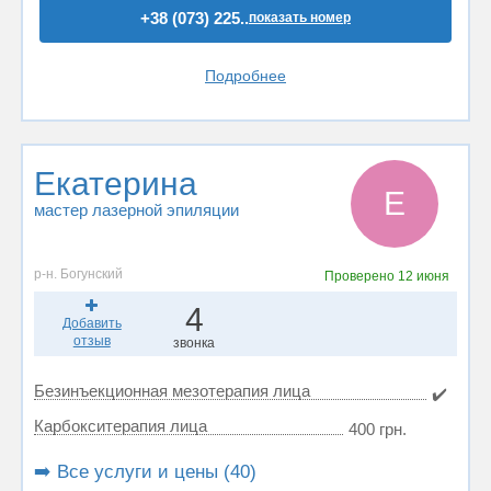
+38 (073) 225..
показать номер
Подробнее
Екатерина
Е
мастер лазерной эпиляции
р-н. Богунский
Проверено
12 июня
4
Добавить
отзыв
звонка
Безинъекционная мезотерапия лица
✔️
Карбокситерапия лица
400 грн.
➡️ Все услуги и цены (40)