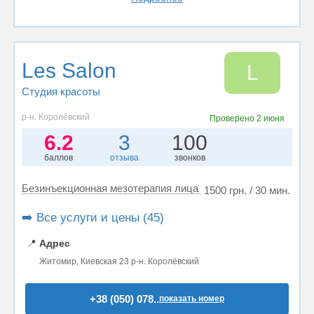
Les Salon
L
Студия красоты
р-н. Королёвский
Проверено
2 июня
6.2
3
100
баллов
отзыва
звонков
Безинъекционная мезотерапия лица
1500 грн. / 30 мин.
➡️ Все услуги и цены (45)
📍
Адрес
Житомир, Киевская 23 р-н. Королёвский
+38 (050) 078..
показать номер