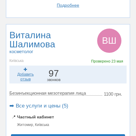
Подробнее
Виталина
ВШ
Шалимова
косметолог
Київська
Проверено
23 мая
97
Добавить
отзыв
звонков
Безинъекционная мезотерапия лица
1100 грн.
➡️ Все услуги и цены (5)
📍
Частный кабинет
Житомир, Київська