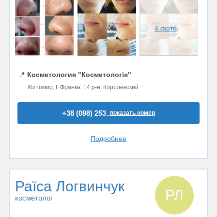
4 фото
📍
Косметология "Косметологія"
Житомир, І. Франка, 14 р-н. Королёвский
+38 (098) 253..
показать номер
Подробнее
Раїса Логвинчук
РЛ
косметолог