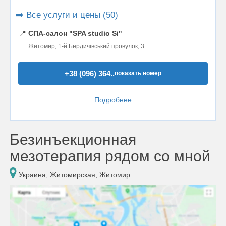
➡️ Все услуги и цены (50)
📍
СПА-салон "SPA studio Si"
Житомир, 1-й Бердичівський провулок, 3
+38 (096) 364..
показать номер
Подробнее
Безинъекционная
мезотерапия рядом со мной
Украина, Житомирская, Житомир