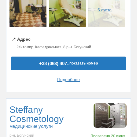
6 фото
📍
Адрес
Житомир, Кафедральная, 8 р-н. Богунский
+38 (063) 407..
показать номер
Подробнее
Steffany
Cosmetology
медицинские услуги
р-н. Богунский
Проверено
20 июня