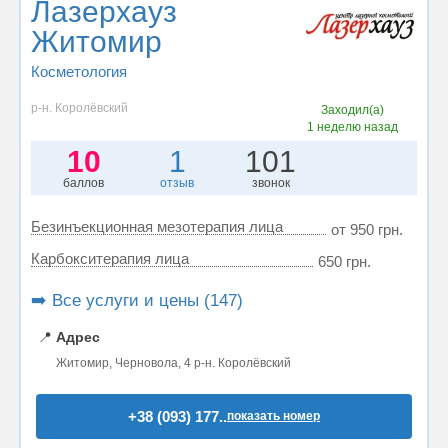
Лазерхауз
Житомир
Косметология
р-н. Королёвский
Заходил(а)
1 неделю назад
10
1
101
баллов
отзыв
звонок
Безинъекционная мезотерапия лица
от 950 грн.
Карбокситерапия лица
650 грн.
➡️ Все услуги и цены (147)
📍
Адрес
Житомир, Черновола, 4 р-н. Королёвский
+38 (093) 177..
показать номер