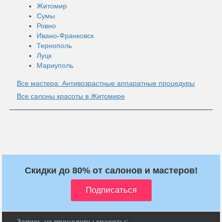
Житомир
Сумы
Ровно
Ивано-Франковск
Тернополь
Луцк
Мариуполь
Все мастера: Антивозрастные аппаратные процедуры
Все салоны красоты в Житомире
Скидки до 80% от салонов и мастеров!
Запись на процедуры красоты: