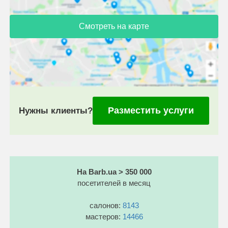
Смотреть на карте
Разместить услуги
Нужны клиенты?
На Barb.ua > 350 000
посетителей в месяц
салонов:
8143
мастеров:
14466