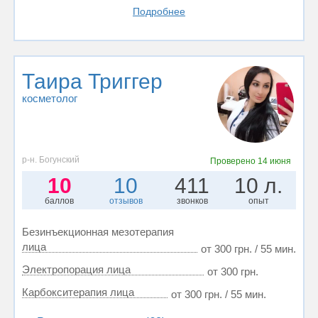
Подробнее
Таира Триггер
косметолог
р-н. Богунский
Проверено
14 июня
10
10
411
10 л.
баллов
отзывов
звонков
опыт
Безинъекционная мезотерапия
лица
от 300 грн. / 55 мин.
Электропорация лица
от 300 грн.
Карбокситерапия лица
от 300 грн. / 55 мин.