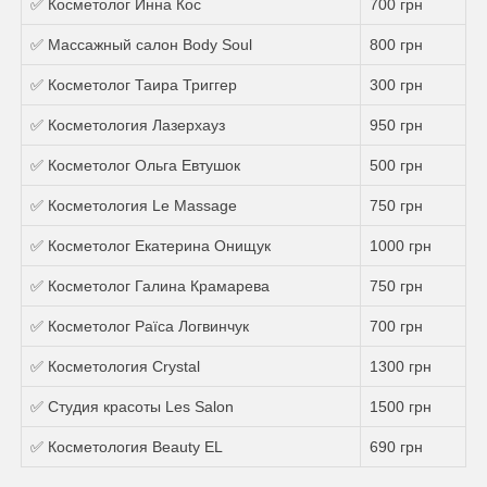
✅ Косметолог Инна Кос
700 грн
✅ Массажный салон Body Soul
800 грн
✅ Косметолог Таира Триггер
300 грн
✅ Косметология Лазерхауз
950 грн
✅ Косметолог Ольга Евтушок
500 грн
✅ Косметология Le Massage
750 грн
✅ Косметолог Екатерина Онищук
1000 грн
✅ Косметолог Галина Крамарева
750 грн
✅ Косметолог Раїса Логвинчук
700 грн
✅ Косметология Crystal
1300 грн
✅ Студия красоты Les Salon
1500 грн
✅ Косметология Beauty EL
690 грн