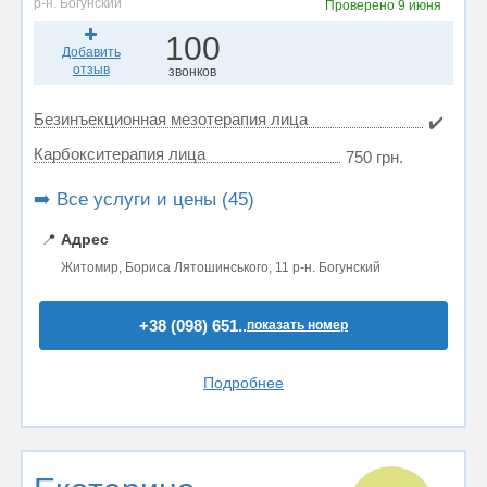
р-н. Богунский
Проверено
9 июня
100
Добавить
отзыв
звонков
Безинъекционная мезотерапия лица
✔️
Карбокситерапия лица
750 грн.
➡️ Все услуги и цены (45)
📍
Адрес
Житомир, Бориса Лятошинського, 11 р-н. Богунский
+38 (098) 651..
показать номер
Подробнее