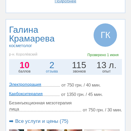
Подробнее
Галина
ГК
Крамарева
косметолог
р-н. Королёвский
Проверено
1 июня
10
2
115
13 л.
баллов
отзыва
звонков
опыт
Электропорация
от 750 грн. / 40 мин.
Карбокситерапия
от 1350 грн. / 45 мин.
Безинъекционная мезотерапия
лица
от 750 грн. / 30 мин.
➡️ Все услуги и цены (75)