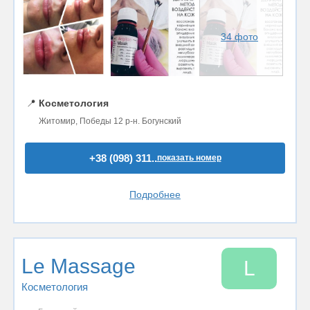
34 фото
📍
Косметология
Житомир, Победы 12 р-н. Богунский
+38 (098) 311..
показать номер
Подробнее
Le Massage
L
Косметология