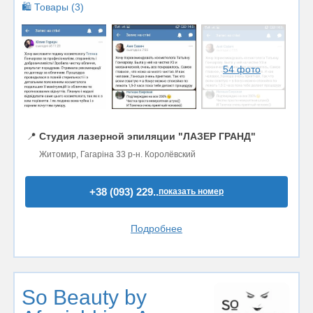
🛍️ Товары (3)
54 фото
📍
Студия лазерной эпиляции "ЛАЗЕР ГРАНД"
Житомир, Гагаріна 33 р-н. Королёвский
+38 (093) 229..
показать номер
Подробнее
So Beauty by