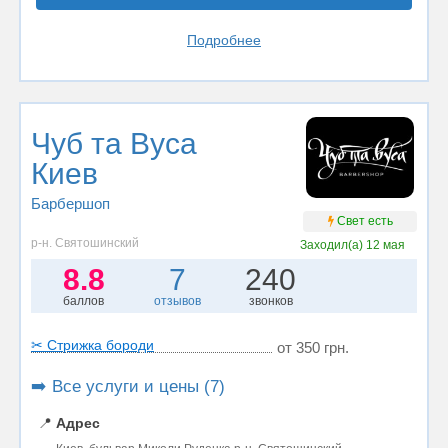
Подробнее
Чуб та Вуса
Киев
Барбершоп
Свет есть
р-н. Святошинский
Заходил(а)
12 мая
8.8
7
240
баллов
отзывов
звонков
✂ Стрижка бороди
от 350 грн.
➡️ Все услуги и цены (7)
📍
Адрес