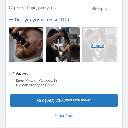
Стрижка бороды и усов
450 грн.
➡️ Все услуги и цены (110)
3 фото
📍
Адрес
Киев, Миколи Ушакова 1В
м.Академгородок + ещё 2
+38 (097) 730..
показать номер
Подробнее