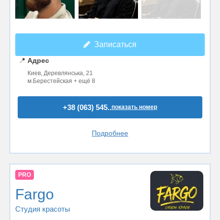
Записаться
📍
Адрес
Киев, Деревлянська, 21
м.Берестейская + ещё 8
+38 (063) 545..
показать номер
Подробнее
PRO
Fargo
Студия красоты