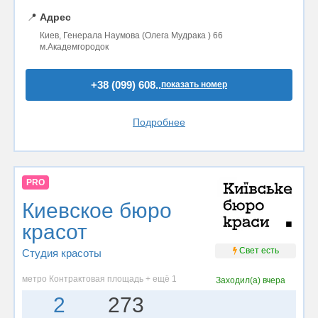
📍
Адрес
Киев, Генерала Наумова (Олега Мудрака ) 66
м.Академгородок
+38 (099) 608..
показать номер
Подробнее
PRO
Киевское бюро
красот
Свет есть
Студия красоты
метро Контрактовая площадь + ещё 1
Заходил(а)
вчера
2
273