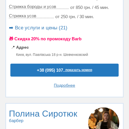
Стрижка бороды и усов
от 850 грн. / 45 мин.
Стрижка усов
от 250 грн. / 30 мин.
➡️ Все услуги и цены (21)
🎁 Cкидка 20% по промокоду Barb
📍
Адрес
Киев, вул. Павлівська 18 р-н. Шевченковский
+38 (095) 107..
показать номер
Подробнее
Полина Сиротюк
барбер