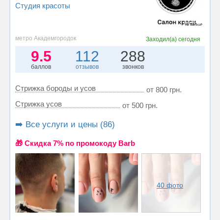
Студия красоты
метро Академгородок
Заходил(а)
сегодня
9.5
112
288
баллов
отзывов
звонков
Стрижка бороды и усов
от 800 грн.
Стрижка усов
от 500 грн.
➡️ Все услуги и цены (86)
🎁 Cкидка 7% по промокоду Barb
40 фото