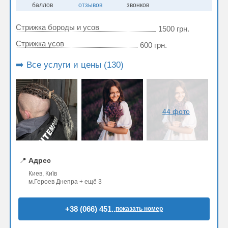
баллов
отзывов
звонков
Стрижка бороды и усов
1500 грн.
Стрижка усов
600 грн.
➡️ Все услуги и цены (130)
44 фото
📍
Адрес
Киев, Київ
м.Героев Днепра + ещё 3
+38 (066) 451..
показать номер