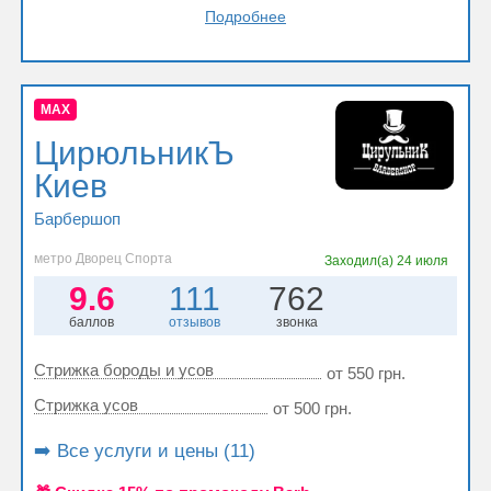
Подробнее
MAX
ЦирюльникЪ
Киев
Барбершоп
метро Дворец Спорта
Заходил(а)
24 июля
9.6
111
762
баллов
отзывов
звонка
Стрижка бороды и усов
от 550 грн.
Стрижка усов
от 500 грн.
➡️ Все услуги и цены (11)