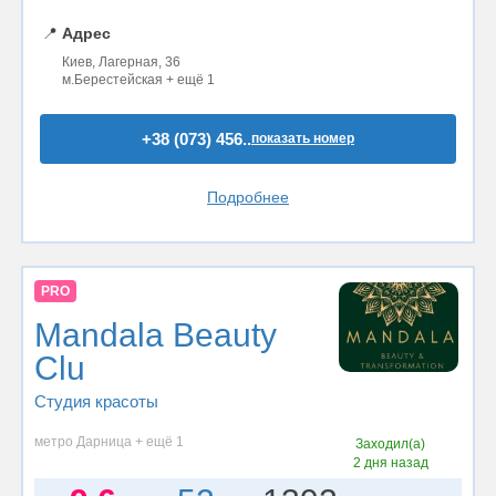
📍
Адрес
Киев, Лагерная, 36
м.Берестейская + ещё 1
+38 (073) 456..
показать номер
Подробнее
PRO
Mandala Beauty
Clu
Студия красоты
метро Дарница + ещё 1
Заходил(а)
2 дня назад