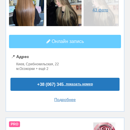
43 фото
Онлайн запись
📍
Адрес
Киев, Срибнокильская, 22
м.Осокорки + ещё 2
+38 (067) 345..
показать номер
Подробнее
PRO