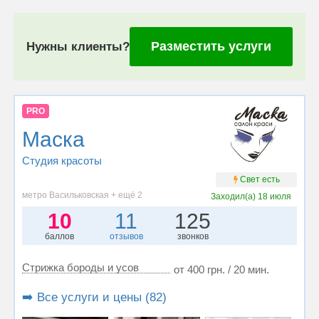
Разместить услуги
Нужны клиенты?
PRO
Маска
Студия красоты
Свет есть
метро Васильковская + ещё 2
Заходил(а)
18 июля
10
11
125
баллов
отзывов
звонков
Стрижка бороды и усов
от 400 грн. / 20 мин.
➡️ Все услуги и цены (82)