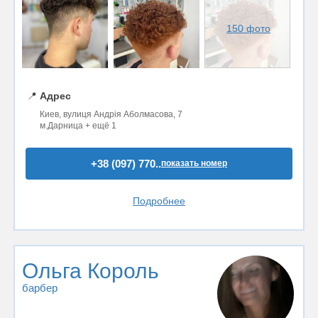
150 фото
📍
Адрес
Киев, вулиця Андрія Аболмасова, 7
м.Дарница + ещё 1
+38 (097) 770..
показать номер
Подробнее
Ольга Король
барбер