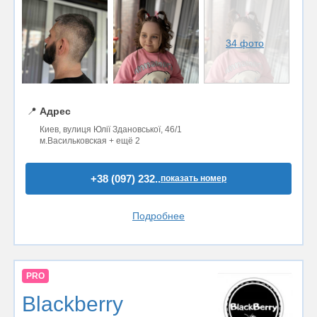
34 фото
📍
Адрес
Киев, вулиця Юлії Здановської, 46/1
м.Васильковская + ещё 2
+38 (097) 232..
показать номер
Подробнее
PRO
Blackberry