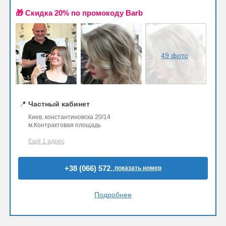
🎁 Cкидка 20% по промокоду Barb
49 фото
📍
Частный кабинет
Киев, константиновска 20/14
м.Контрактовая площадь
Ещё 1 адрес
+38 (066) 572..
показать номер
Подробнее