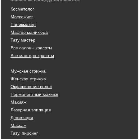
Косметолог
Массажист
Парикмахер
Мастер маникюра
Тату мастер
Все салоны красоты
Все мастера красоты
Мужская стрижка
Женская стрижка
Окрашивание волос
Перманентный макияж
Макияж
Лазерная эпиляция
Депиляция
Массаж
Тату, пирсинг