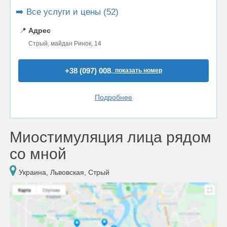
➡️ Все услуги и цены (52)
📍
Адрес
Стрый, майдан Ринок, 14
+38 (097) 008..
показать номер
Подробнее
Миостимуляция лица рядом
со мной
Украина, Львовская, Стрый