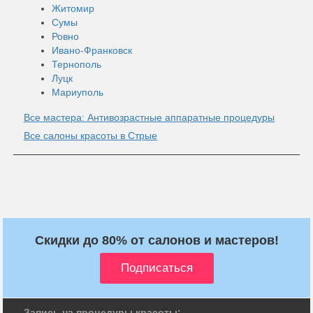
Житомир
Сумы
Ровно
Ивано-Франковск
Тернополь
Луцк
Мариуполь
Все мастера: Антивозрастные аппаратные процедуры
Все салоны красоты в Стрые
Скидки до 80% от салонов и мастеров!
Запись на процедуры красоты: