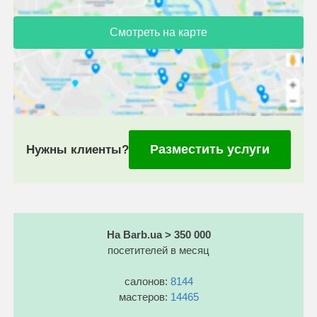
Смотреть на карте
Разместить услуги
Нужны клиенты?
На Barb.ua > 350 000
посетителей в месяц
салонов:
8144
мастеров:
14465