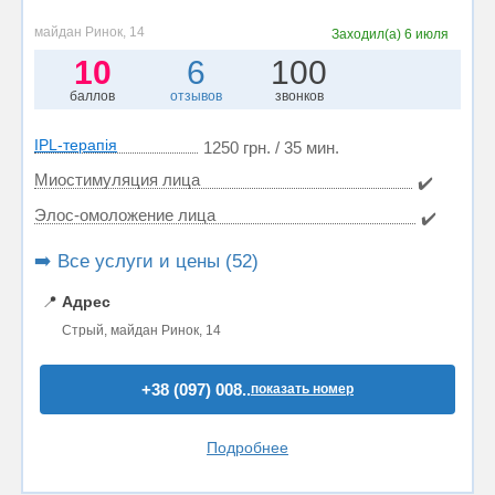
майдан Ринок, 14
Заходил(а)
6 июля
10
6
100
баллов
отзывов
звонков
IPL-терапія
1250 грн. / 35 мин.
Миостимуляция лица
✔️
Элос-омоложение лица
✔️
➡️ Все услуги и цены (52)
📍
Адрес
Стрый, майдан Ринок, 14
+38 (097) 008..
показать номер
Подробнее