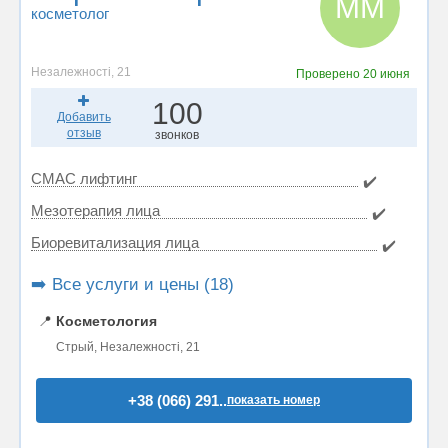
ММ
косметолог
Незалежності, 21
Проверено
20 июня
100
Добавить
отзыв
звонков
СМАС лифтинг
✔️
Мезотерапия лица
✔️
Биоревитализация лица
✔️
➡️ Все услуги и цены (18)
📍
Косметология
Стрый, Незалежності, 21
+38 (066) 291..
показать номер