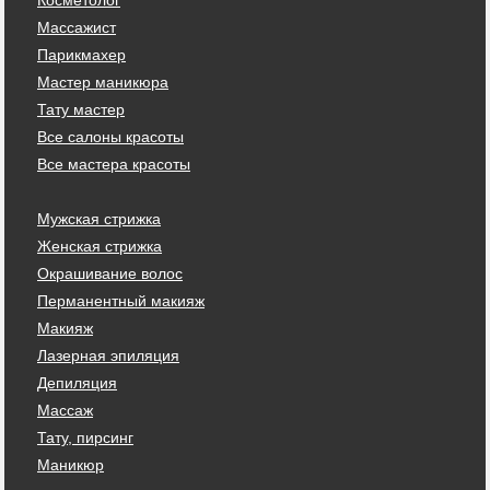
Массажист
Парикмахер
Мастер маникюра
Тату мастер
Все салоны красоты
Все мастера красоты
Мужская стрижка
Женская стрижка
Окрашивание волос
Перманентный макияж
Макияж
Лазерная эпиляция
Депиляция
Массаж
Тату, пирсинг
Маникюр