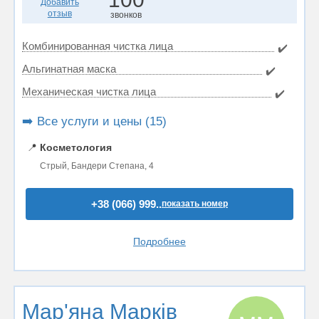
Добавить
отзыв
звонков
Комбинированная чистка лица
✔️
Альгинатная маска
✔️
Механическая чистка лица
✔️
➡️ Все услуги и цены (15)
📍
Косметология
Стрый, Бандери Степана, 4
+38 (066) 999..
показать номер
Подробнее
Мар'яна Марків