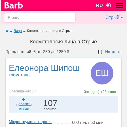
RU
Стрый
→
Лицо
→
Косметология лица в Стрые
Косметология лица в Стрые
Предложений: 6, от 250 до 1250 ₴
На карте
Елеонора Шипош
ЕШ
косметолог
Олесницького 17
Заходил(а)
28 июня
107
Добавить
отзыв
звонков
Мікрострумова терапія
600 грн. / 60 мин.