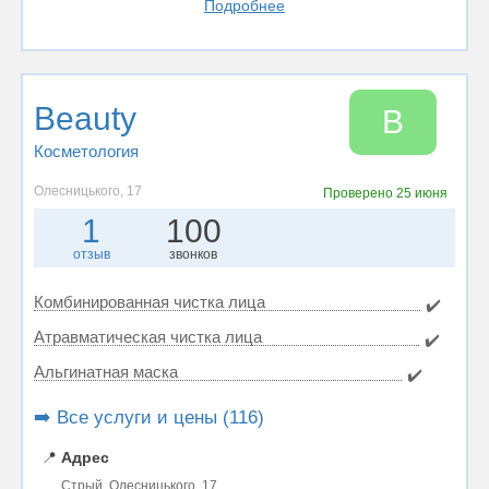
Подробнее
Beauty
B
Косметология
Олесницького, 17
Проверено
25 июня
1
100
отзыв
звонков
Комбинированная чистка лица
✔️
Атравматическая чистка лица
✔️
Альгинатная маска
✔️
➡️ Все услуги и цены (116)
📍
Адрес
Стрый, Олесницького, 17