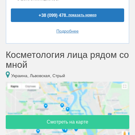
+38 (099) 478..
показать номер
Подробнее
Косметология лица рядом со
мной
Украина, Львовская, Стрый
Смотреть на карте