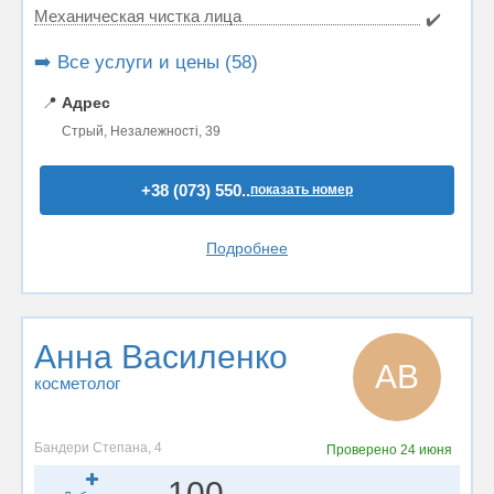
Механическая чистка лица
✔️
➡️ Все услуги и цены (58)
📍
Адрес
Стрый, Незалежності, 39
+38 (073) 550..
показать номер
Подробнее
Анна Василенко
АВ
косметолог
Бандери Степана, 4
Проверено
24 июня
100