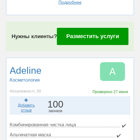
Подробнее
Разместить услуги
Нужны клиенты?
Adeline
A
Косметология
Незалежності, 39
Проверено
27 июня
100
Добавить
отзыв
звонков
Комбинированная чистка лица
✔️
Альгинатная маска
✔️