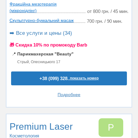
Фракційна мезотерапія
(мікронідлінг)
от 800 грн. / 45 мин.
Скульптурно-буккальний масаж
700 грн. / 90 мин.
➡️ Все услуги и цены (34)
🎁 Cкидка 10% по промокоду Barb
📍
Парикмахерская "Beauty"
Стрый, Олесницького 17
+38 (099) 328..
показать номер
Подробнее
Premium Laser
P
Косметология