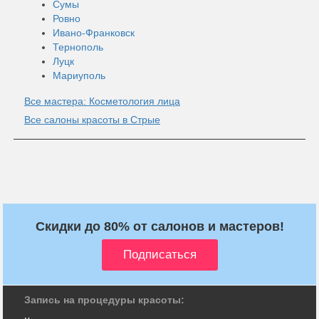
Сумы
Ровно
Ивано-Франковск
Тернополь
Луцк
Мариуполь
Все мастера: Косметология лица
Все салоны красоты в Стрые
Скидки до 80% от салонов и мастеров!
Запись на процедуры красоты: