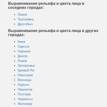
Выравнивание рельефа и цвета лица в
соседних городах:
Львов
Трускавец
Дрогобыч
Выравнивание рельефа и цвета лица в других
городах:
Киев
Одесса
Харьков
Днепр
Львов
Запорожье
Кривой Рог
Николаев
Винница
Херсон
Чернигов
Полтава
Черкассы
Житомир