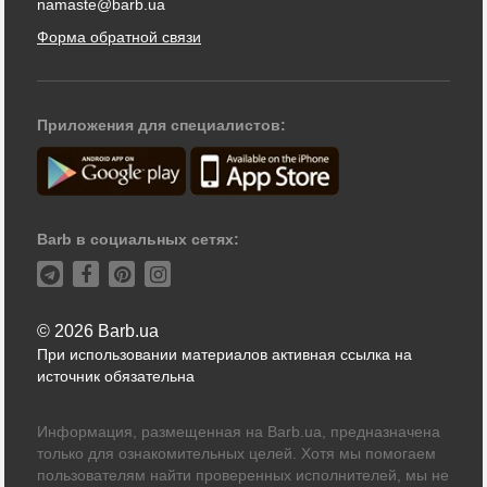
namaste@barb.ua
Форма обратной связи
Приложения для специалистов:
Barb в социальных сетях:
© 2026 Barb.ua
При использовании материалов активная ссылка на
источник обязательна
Информация, размещенная на Barb.ua, предназначена
только для ознакомительных целей. Хотя мы помогаем
пользователям найти проверенных исполнителей, мы не