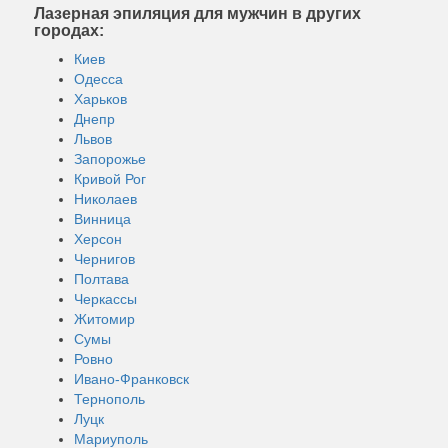
Лазерная эпиляция для мужчин в других
городах:
Киев
Одесса
Харьков
Днепр
Львов
Запорожье
Кривой Рог
Николаев
Винница
Херсон
Чернигов
Полтава
Черкассы
Житомир
Сумы
Ровно
Ивано-Франковск
Тернополь
Луцк
Мариуполь