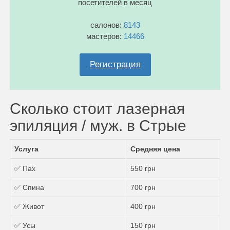
посетителей в месяц
салонов:
8143
мастеров:
14466
Регистрация
Сколько стоит лазерная
эпиляция / муж. в Стрые
Услуга
Средняя цена
✅ Пах
550 грн
✅ Спина
700 грн
✅ Живот
400 грн
✅ Усы
150 грн