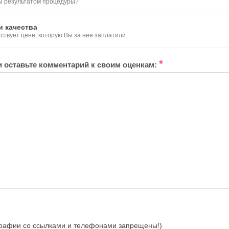
ы результатом процедуры?
и качества
тствует цене, которую Вы за нее заплатили
*
ли оставьте комментарий к своим оценкам:
отографии со ссылками и телефонами запрещены!)