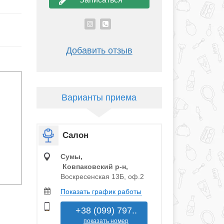
Добавить отзыв
Варианты приема
Салон
Сумы,
Ковпаковский р‑н,
Воскресенская 13Б, оф.2
Показать график работы
+38 (099) 797..
показать номер