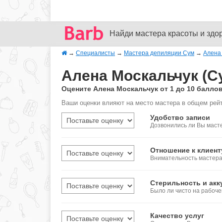
Найди мастера красоты и здо
→
Специалисты
→
Мастера депиляции Сум
→
Алена
Алена Москальчук (С
Оцените Алена Москальчук от 1 до 10 балл
Ваши оценки влияют на место мастера в общем рейт
Удобство записи
Дозвонились ли Вы масте
Отношение к клиент
Внимательность мастера,
Стерильность и акк
Было ли чисто на рабоч
Качество услуг