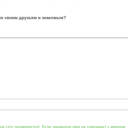
ук своим друзьям и знакомым?
а (это проверяется). Если указанное имя не совпадает с именем