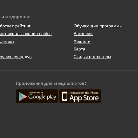
ты и здоровья:
ботает рейтинг
Обучающие программы
ика использования cookie
Вакансии
с-ответ
Хештеги
Карта
очник процедур
Скидки в телеграм
Приложения для специалистов: