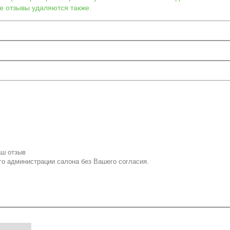
е отзывы удаляются также.
аш отзыв
го администрации салона без Вашего согласия.