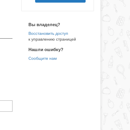
Вы владелец?
к управлению страницей
Нашли ошибку?