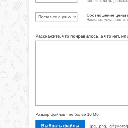
Остались ли Вы довольн
Соотношение цены 
Насколько услуга соотве
Расскажите, что понравилось, а что нет, и
Размер файлов - не более 10 Мб.
Выбрать файлы
.jpg, .png, .gif (Ф