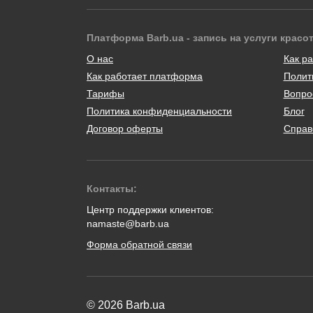
Платформа Barb.ua - запись на услуги красо
О нас
Как ра
Как работает платформа
Полит
Тарифы
Вопро
Политика конфиденциальности
Блог
Договор оферты
Справ
Контакты:
Центр поддержки клиентов:
namaste@barb.ua
Форма обратной связи
© 2026 Barb.ua