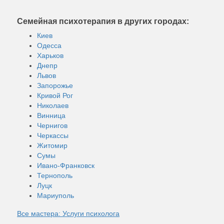
Семейная психотерапия в других городах:
Киев
Одесса
Харьков
Днепр
Львов
Запорожье
Кривой Рог
Николаев
Винница
Чернигов
Черкассы
Житомир
Сумы
Ивано-Франковск
Тернополь
Луцк
Мариуполь
Все мастера: Услуги психолога