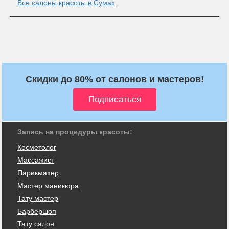
Все салоны красоты в Сумах
Скидки до 80% от салонов и мастеров!
Запись на процедуры красоты:
Косметолог
Массажист
Парикмахер
Мастер маникюра
Тату мастер
Барбершоп
Тату салон