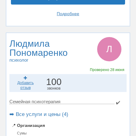
Подробнее
Людмила
Л
Пономаренко
психолог
Проверено
28 июня
100
Добавить
отзыв
звонков
Семейная психотерапия
✔️
➡️ Все услуги и цены (4)
📍
Организация
Сумы