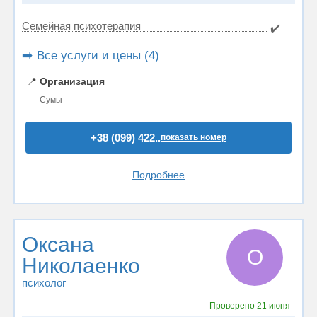
Семейная психотерапия
✔️
➡️ Все услуги и цены (4)
📍
Организация
Сумы
+38 (099) 422..
показать номер
Подробнее
Оксана
О
Николаенко
психолог
Проверено
21 июня