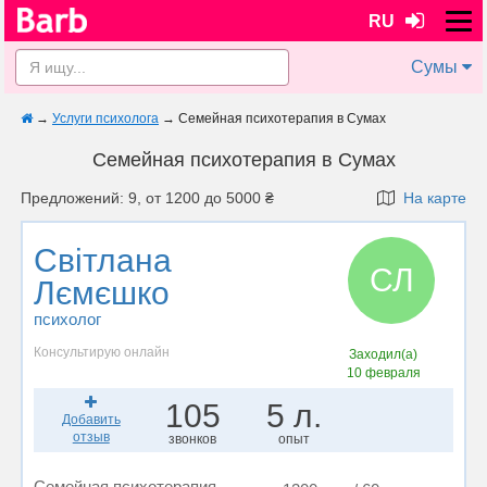
RU
Сумы
→
Услуги психолога
→
Семейная психотерапия в Сумах
Семейная психотерапия в Сумах
Предложений: 9, от 1200 до 5000 ₴
На карте
Світлана
СЛ
Лємєшко
психолог
Консультирую онлайн
Заходил(а)
10 февраля
105
5 л.
Добавить
отзыв
звонков
опыт
Семейная психотерапия