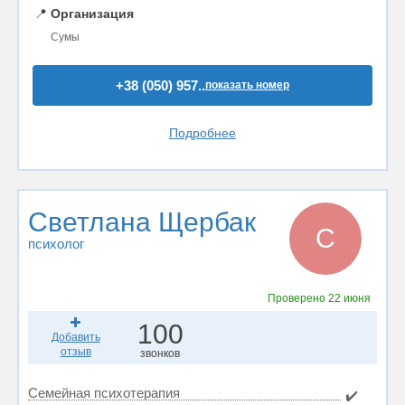
📍
Организация
Сумы
+38 (050) 957..
показать номер
Подробнее
Светлана Щербак
С
психолог
Проверено
22 июня
100
Добавить
отзыв
звонков
Семейная психотерапия
✔️