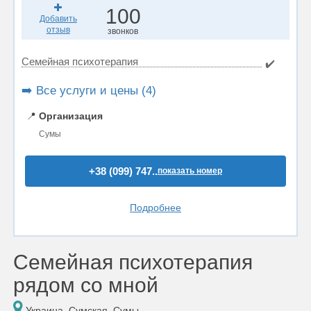
100
Добавить
отзыв
звонков
Семейная психотерапия
✔️
➡️ Все услуги и цены (4)
📍
Организация
Сумы
+38 (099) 747..
показать номер
Подробнее
Семейная психотерапия
рядом со мной
Украина, Сумская, Сумы