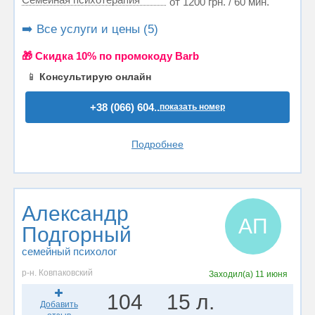
от 1200 грн. / 60 мин.
➡️ Все услуги и цены (5)
🎁 Cкидка 10% по промокоду Barb
📱
Консультирую онлайн
+38 (066) 604..
показать номер
Подробнее
Александр
АП
Подгорный
семейный психолог
р-н. Ковпаковский
Заходил(а)
11 июня
104
15 л.
Добавить