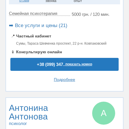
отзыв
звонка
опыт
Семейная психотерапия
5000 грн. / 120 мин.
➡️ Все услуги и цены (21)
📍
Частный кабинет
Сумы, Тараса Шевченка проспект, 22 р-н. Ковпаковский
📱
Консультирую онлайн
+38 (099) 347..
показать номер
Подробнее
Антонина
А
Антонова
психолог