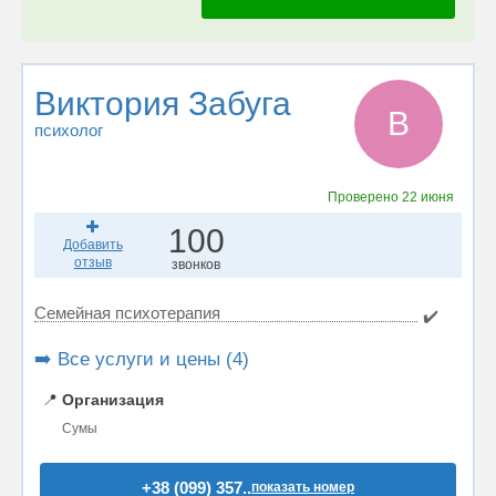
Виктория Забуга
В
психолог
Проверено
22 июня
100
Добавить
отзыв
звонков
Семейная психотерапия
✔️
➡️ Все услуги и цены (4)
📍
Организация
Сумы
+38 (099) 357..
показать номер