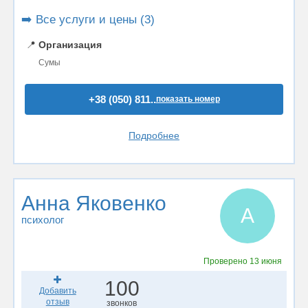
➡️ Все услуги и цены (3)
📍
Организация
Сумы
+38 (050) 811..
показать номер
Подробнее
Анна Яковенко
А
психолог
Проверено
13 июня
100
Добавить
отзыв
звонков