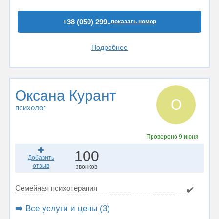
+38 (050) 299..
показать номер
Подробнее
Оксана Курант
О
психолог
Проверено
9 июня
100
Добавить
отзыв
звонков
Семейная психотерапия
✔️
➡️ Все услуги и цены (3)