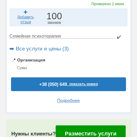
Проверено
2 июня
100
Добавить
отзыв
звонков
Семейная психотерапия
✔️
➡️ Все услуги и цены (3)
📍
Организация
Сумы
+38 (050) 649..
показать номер
Подробнее
Разместить услуги
Нужны клиенты?