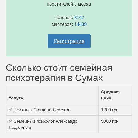
посетителей в месяц
салонов:
8142
мастеров:
14439
Регистрация
Сколько стоит семейная
психотерапия в Сумах
Средняя
Услуга
цена
✅ Психолог Світлана Лємєшко
1200 грн
✅ Семейный психолог Александр
5000 грн
Подгорный