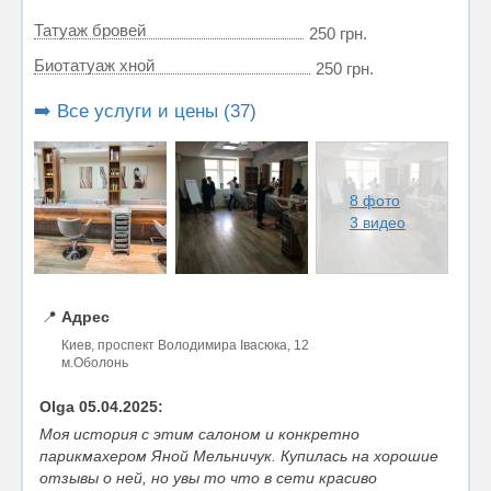
Татуаж бровей
250 грн.
Биотатуаж хной
250 грн.
➡️ Все услуги и цены (37)
8 фото
3 видео
📍
Адрес
Киев, проспект Володимира Івасюка, 12
м.Оболонь
Olga 05.04.2025:
Моя история с этим салоном и конкретно
парикмахером Яной Мельничук. Купилась на хорошие
отзывы о ней, но увы то что в сети красиво