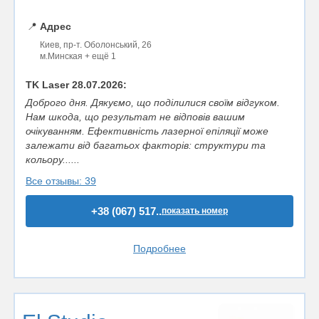
📍
Адрес
Киев, пр-т. Оболонський, 26
м.Минская + ещё 1
TK Laser 28.07.2026:
Доброго дня. Дякуємо, що поділилися своїм відгуком.
Нам шкода, що результат не відповів вашим
очікуванням. Ефективність лазерної епіляції може
залежати від багатьох факторів: структури та
кольору......
Все отзывы: 39
+38 (067) 517..
показать номер
Подробнее