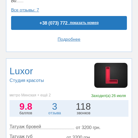
Ви......
Все отзывы: 7
+38 (073) 772..
показать номер
Подробнее
Luxor
Студия красоты
метро Минская + ещё 2
Заходил(а)
26 июля
9.8
3
118
баллов
отзыва
звонков
Татуаж бровей
от 3200 грн.
Татуаж губ
от 3200 грн.