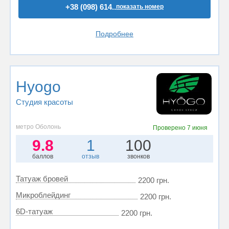
+38 (098) 614..
показать номер
Подробнее
Hyogo
Студия красоты
метро Оболонь
Проверено
7 июня
9.8
1
100
баллов
отзыв
звонков
Татуаж бровей
2200 грн.
Микроблейдинг
2200 грн.
6D-татуаж
2200 грн.