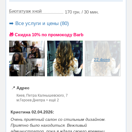
Биотатуаж хной
170 грн. / 30 мин.
➡️ Все услуги и цены (80)
🎁 Cкидка 10% по промокоду Barb
22 фото
📍
Адрес
Киев, Петра Калнышевского, 7
м.Героев Днепра + ещё 2
Кристина 02.04.2026:
Очень приятный салон со стильным дизайном.
Приятно было находиться. Вежливый
администратор, пока я ждала своего времени