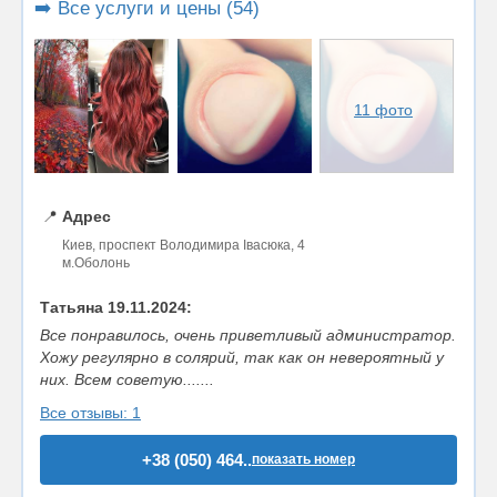
➡️ Все услуги и цены (54)
11 фото
📍
Адрес
Киев, проспект Володимира Івасюка, 4
м.Оболонь
Татьяна 19.11.2024:
Все понравилось, очень приветливый администратор.
Хожу регулярно в солярий, так как он невероятный у
них. Всем советую.......
Все отзывы: 1
+38 (050) 464..
показать номер