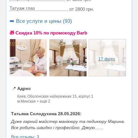
Татуаж глаз
от 2800 грн.
➡️ Все услуги и цены (93)
🎁 Cкидка 10% по промокоду Barb
17 фото
📍
Адрес
Киев, Оболонская набережная 15, корпус 1
м.Минская + ещё 2
Татьяна Солодухина 28.05.2026:
Дуже гарний майстер манікюру та педикюру Марина.
Все робить швидко і професійно. Дякую.......
Все отзывы: 3