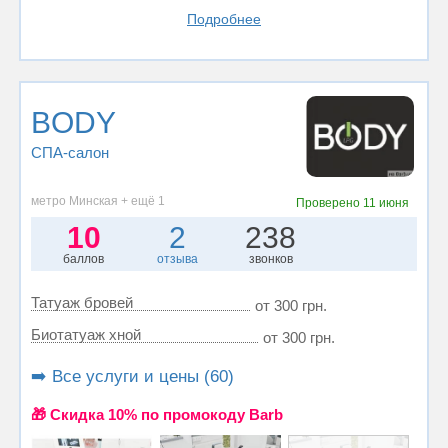
Подробнее
BODY
СПА-салон
метро Минская + ещё 1
Проверено
11 июня
10
2
238
баллов
отзыва
звонков
Татуаж бровей
от 300 грн.
Биотатуаж хной
от 300 грн.
➡️ Все услуги и цены (60)
🎁 Cкидка 10% по промокоду Barb