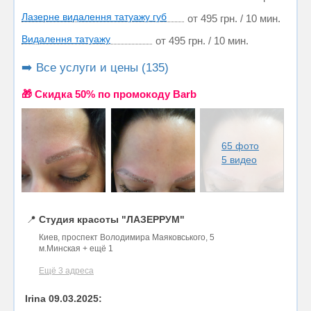
Лазерне видалення татуажу губ
от 495 грн. / 10 мин.
Видалення татуажу
от 495 грн. / 10 мин.
➡️ Все услуги и цены (135)
🎁 Cкидка 50% по промокоду Barb
65 фото
5 видео
📍
Студия красоты "ЛАЗЕРРУМ"
Киев, проспект Володимира Маяковського, 5
м.Минская + ещё 1
Ещё 3 адреса
Irina 09.03.2025: