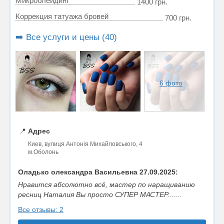
Микроблейдинг
1400 грн.
Коррекция татуажа бровей
700 грн.
➡️ Все услуги и цены (40)
6 фото
📍
Адрес
Киев, вулиця Антонія Михайловського, 4
м.Оболонь
Оладько олександра Васильевна 27.09.2025:
Нравится абсолютно всё, мастер по наращиванию
ресниц Наталия Вы просто СУПЕР МАСТЕР.......
Все отзывы: 2