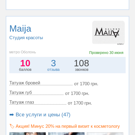
Maija
Студия красоты
метро Оболонь
Проверено
30 июня
10
3
108
баллов
отзыва
звонков
Татуаж бровей
от 1700 грн.
Татуаж губ
от 1700 грн.
Татуаж глаз
от 1700 грн.
➡️ Все услуги и цены (47)
🏷️ Акция! Минус 20% на первый визит к косметологу