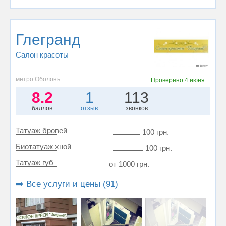
Глегранд
Салон красоты
метро Оболонь
Проверено
4 июня
8.2
1
113
баллов
отзыв
звонков
Татуаж бровей
100 грн.
Биотатуаж хной
100 грн.
Татуаж губ
от 1000 грн.
➡️ Все услуги и цены (91)