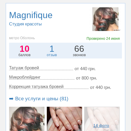
Magnifique
Студия красоты
метро Оболонь
Проверено
24 июня
10
1
66
баллов
отзыв
звонков
Татуаж бровей
от 440 грн.
Микроблейдинг
от 800 грн.
Коррекция татуажа бровей
от 440 грн.
➡️ Все услуги и цены (81)
14 фото