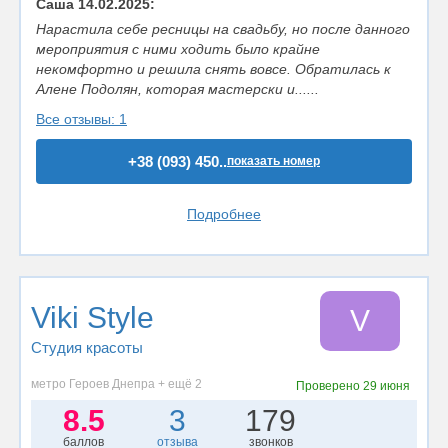
Саша 14.02.2025:
Нарастила себе ресницы на свадьбу, но после данного
мероприятия с ними ходить было крайне
некомфортно и решила снять вовсе. Обратилась к
Алене Подолян, которая мастерски и......
Все отзывы: 1
+38 (093) 450..
показать номер
Подробнее
Viki Style
V
Студия красоты
метро Героев Днепра + ещё 2
Проверено
29 июня
8.5
3
179
баллов
отзыва
звонков