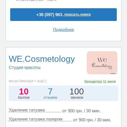
+38 (097) 963..
показать номер
Подробнее
WE.Cosmetology
Студия красоты
метро Минская + ещё 1
Заходил(а)
11 июля
10
7
100
баллов
отзывов
звонков
Удаление татуажа
от 900 грн. / 30 мин.
Удаление татуажа лазером
от 900 грн. / 30 мин.