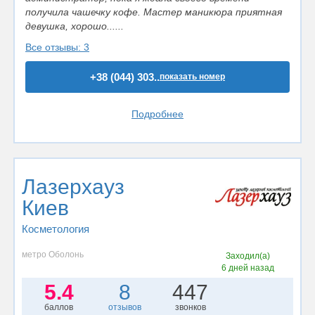
получила чашечку кофе. Мастер маникюра приятная
девушка, хорошо......
Все отзывы: 3
+38 (044) 303..
показать номер
Подробнее
Лазерхауз
Киев
Косметология
метро Оболонь
Заходил(а)
6 дней назад
5.4
8
447
баллов
отзывов
звонков