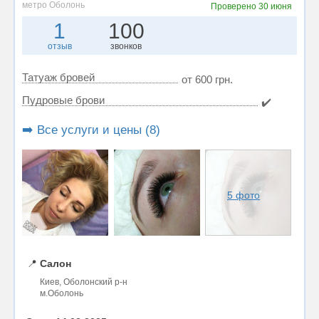
метро Оболонь
Проверено
30 июня
1
100
отзыв
звонков
Татуаж бровей
от 600 грн.
Пудровые брови
✔️
➡️ Все услуги и цены (8)
5 фото
📍
Салон
Киев, Оболонский р-н
м.Оболонь