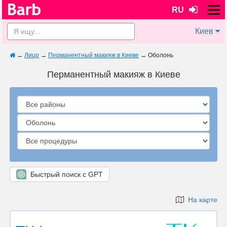
RU
Киев
→
Лицо
→
Перманентный макияж в Киеве
→
Оболонь
Перманентный макияж в Киеве
Быстрый поиск с GPT
На карте