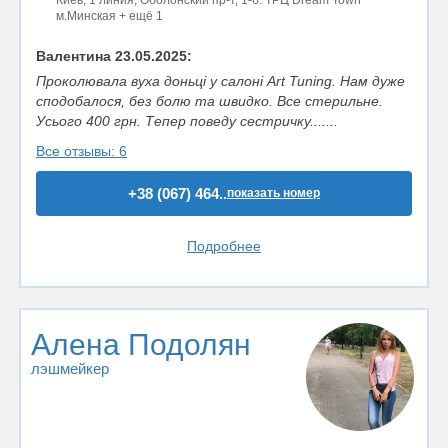
м.Минская + ещё 1
Валентина 23.05.2025:
Проколювала вуха доньці у салоні Art Tuning. Нам дуже
сподобалося, без болю та швидко. Все стерильне.
Усього 400 грн. Тепер поведу сестричку.......
Все отзывы: 6
+38 (067) 464..
показать номер
Подробнее
Алена Подолян
лэшмейкер