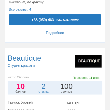
выглядит, по факту......
Все отзывы: 4
+38 (050) 463..
показать номер
Подробнее
Beautique
Студия красоты
метро Оболонь
Проверено
11 июня
10
2
100
баллов
отзыва
звонков
Татуаж бровей
1400 грн.