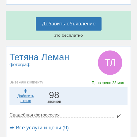
Добавить объявление
это бесплатно
Тетяна Леман
ТЛ
фотограф
Выезжаю к клиенту
Проверено
23 мая
98
Добавить
отзыв
звонков
Свадебная фотосессия
✔️
➡️ Все услуги и цены (9)