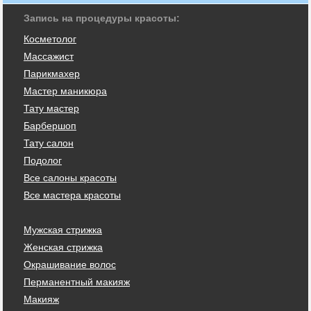
Запись на процедуры красоты:
Косметолог
Массажист
Парикмахер
Мастер маникюра
Тату мастер
Барбершоп
Тату салон
Подолог
Все салоны красоты
Все мастера красоты
Мужская стрижка
Женская стрижка
Окрашивание волос
Перманентный макияж
Макияж