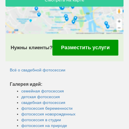
Разместить услуги
Нужны клиенты?
Всё о свадебной фотосессии
Галерея идей:
семейная фотосессия
детская фотосессия
свадебная фотосессия
фотосессия беременности
фотосессия новорожденных
фотосессия в студии
фотосессия на природе