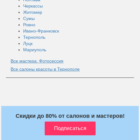
Черкассы
Житомир
Сумы
Ровно
Ивано-Франковск
Тернополь
Луцк
Мариуполь
Все мастера: Фотосессия
Все салоны красоты в Тернополе
Скидки до 80% от салонов и мастеров!