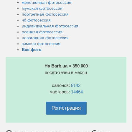
женственная фотосессия
мужская фотосессия
портретная фотосессия
чб фотосессия
индивидуальная фотосессия
осенняя фотосессия
новогодняя фотосессия
зимняя фотосессия
Все фото
На Barb.ua > 350 000
посетителей в месяц
салонов:
8142
мастеров:
14464
Регистрация