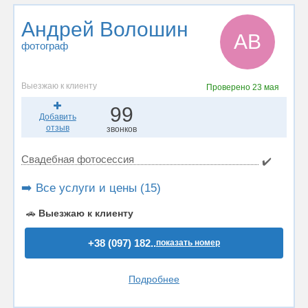
Андрей Волошин
АВ
фотограф
Выезжаю к клиенту
Проверено
23 мая
99
Добавить
отзыв
звонков
Свадебная фотосессия
✔️
➡️ Все услуги и цены (15)
🚗
Выезжаю к клиенту
+38 (097) 182..
показать номер
Подробнее