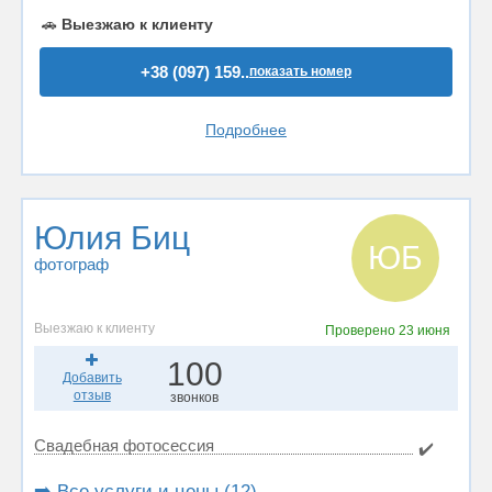
🚗
Выезжаю к клиенту
+38 (097) 159..
показать номер
Подробнее
Юлия Биц
ЮБ
фотограф
Выезжаю к клиенту
Проверено
23 июня
100
Добавить
отзыв
звонков
Свадебная фотосессия
✔️
➡️ Все услуги и цены (12)