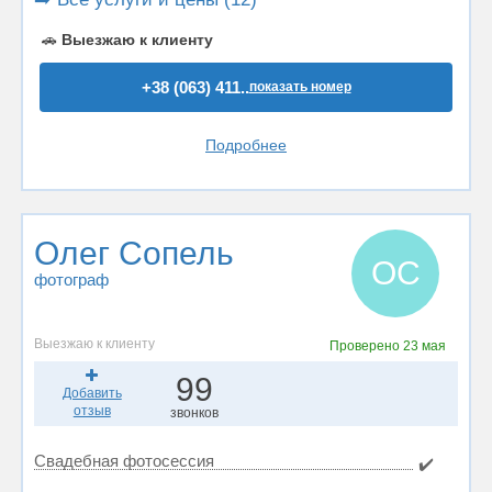
🚗
Выезжаю к клиенту
+38 (063) 411..
показать номер
Подробнее
Олег Сопель
ОС
фотограф
Выезжаю к клиенту
Проверено
23 мая
99
Добавить
отзыв
звонков
Свадебная фотосессия
✔️