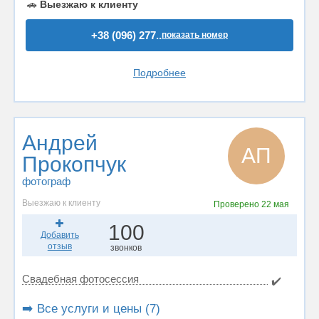
🚗
Выезжаю к клиенту
+38 (096) 277..
показать номер
Подробнее
Андрей
АП
Прокопчук
фотограф
Выезжаю к клиенту
Проверено
22 мая
100
Добавить
отзыв
звонков
Свадебная фотосессия
✔️
➡️ Все услуги и цены (7)