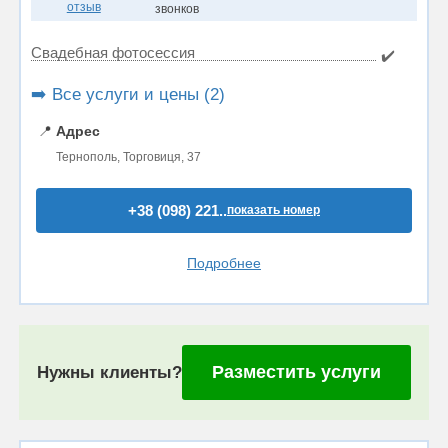
отзыв
звонков
Свадебная фотосессия
✔️
➡️ Все услуги и цены (2)
📍
Адрес
Тернополь, Торговиця, 37
+38 (098) 221..
показать номер
Подробнее
Разместить услуги
Нужны клиенты?