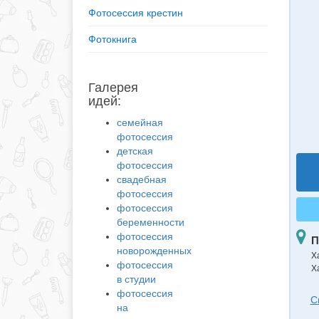
Фотосессия крестин
Фотокнига
Галерея
идей:
семейная
фотосессия
детская
фотосессия
свадебная
фотосессия
фотосессия
беременности
фотосессия
П
новорожденных
Х
фотосессия
Х
в студии
фотосессия
С
на