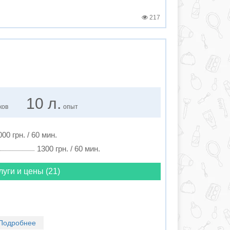
217
10 л.
ков
опыт
000 грн. / 60 мин.
1300 грн. / 60 мин.
луги и цены (21)
Подробнее