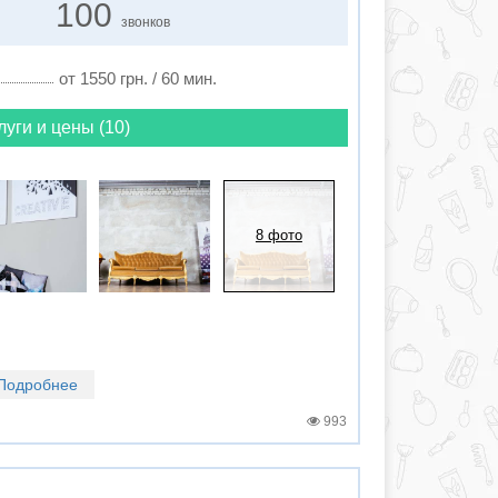
100
звонков
от 1550 грн. / 60 мин.
луги и цены (10)
8 фото
Подробнее
993