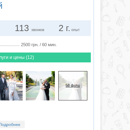
й
113
2 г.
звонков
опыт
2500 грн. / 60 мин.
луги и цены (12)
58 фото
Подробнее