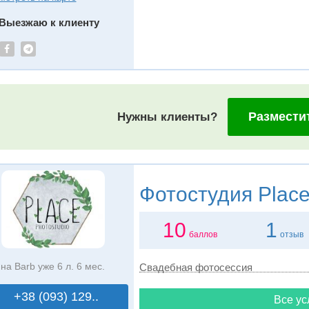
Выезжаю к клиенту
Размести
Нужны клиенты?
Фотостудия
Place
10
1
баллов
отзыв
на Barb уже 6 л. 6 мес.
Свадебная фотосессия
+38 (093) 129..
Все ус