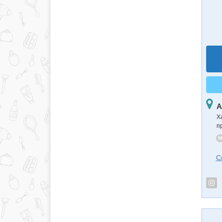
А
Х
п
M
С