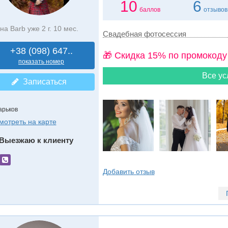
10
6
баллов
отзывов
на Barb уже 2 г. 10 мес.
Свадебная фотосессия
+38 (098) 647..
🎁 Cкидка 15% по промокоду
показать номер
Все ус
Записаться
арьков
мотреть на карте
Выезжаю к клиенту
Добавить отзыв