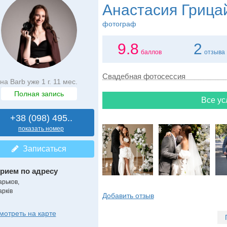
Анастасия Грица
фотограф
9.8
2
баллов
отзыва
Свадебная фотосессия
на Barb уже 1 г. 11 мес.
Полная запись
Все ус
+38 (098) 495..
показать номер
Записаться
рием по адресу
арьков,
арків
Добавить отзыв
мотреть на карте