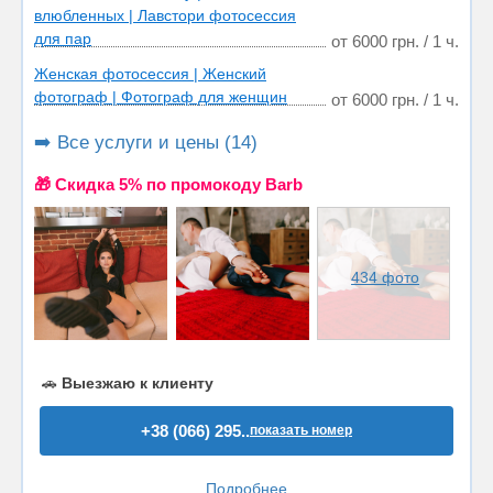
влюбленных | Лавстори фотосессия
для пар
от 6000 грн. / 1 ч.
Женская фотосессия | Женский
фотограф | Фотограф для женщин
от 6000 грн. / 1 ч.
➡️ Все услуги и цены (14)
🎁 Cкидка 5% по промокоду Barb
434 фото
🚗
Выезжаю к клиенту
+38 (066) 295..
показать номер
Подробнее