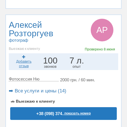
Алексей
АР
Розторгуев
фотограф
Выезжаю к клиенту
Проверено
8 июня
100
7 л.
Добавить
отзыв
звонков
опыт
Фотосессия Ню
2000 грн. / 60 мин.
➡️ Все услуги и цены (14)
🚗
Выезжаю к клиенту
+38 (098) 374..
показать номер