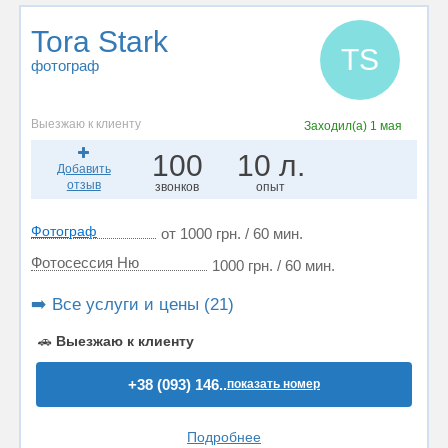
Tora Stark
TS
фотограф
Выезжаю к клиенту
Заходил(а)
1 мая
100
10 л.
Добавить
отзыв
звонков
опыт
Фотограф
от 1000 грн. / 60 мин.
Фотосессия Ню
1000 грн. / 60 мин.
➡️ Все услуги и цены (21)
🚗
Выезжаю к клиенту
+38 (093) 146..
показать номер
Подробнее