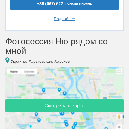
+38 (067) 622..
показать номер
Подробнее
Фотосессия Ню рядом со
мной
Украина, Харьковская, Харьков
Смотреть на карте