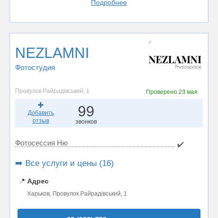
Подробнее
NEZLAMNI
Фотостудия
Провулок Райрадівський, 1
Проверено
23 мая
99
Добавить
отзыв
звонков
Фотосессия Ню
✔️
➡️ Все услуги и цены (16)
📍
Адрес
Харьков, Провулок Райрадівський, 1