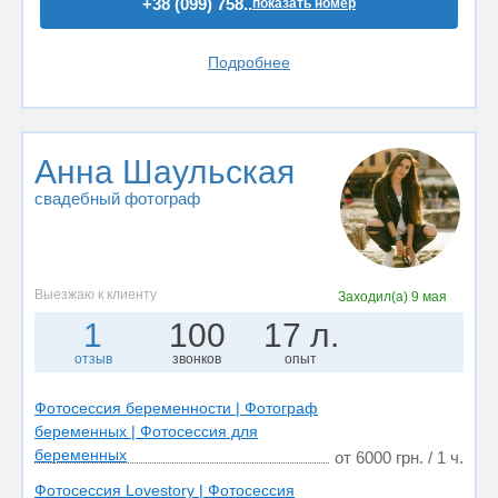
+38 (099) 758..
показать номер
Подробнее
Анна Шаульская
свадебный фотограф
Выезжаю к клиенту
Заходил(а)
9 мая
1
100
17 л.
отзыв
звонков
опыт
Фотосессия беременности | Фотограф
беременных | Фотосессия для
беременных
от 6000 грн. / 1 ч.
Фотосессия Lovestory | Фотосессия