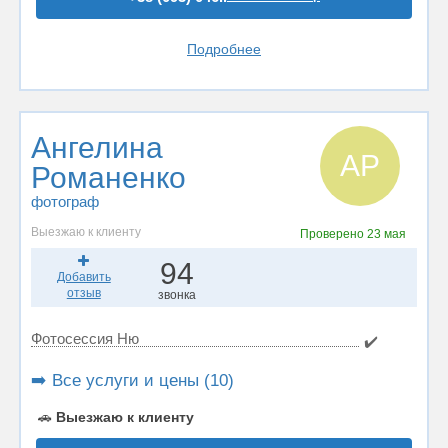
Подробнее
Ангелина
АР
Романенко
фотограф
Выезжаю к клиенту
Проверено
23 мая
94
Добавить
отзыв
звонка
Фотосессия Ню
✔️
➡️ Все услуги и цены (10)
🚗
Выезжаю к клиенту