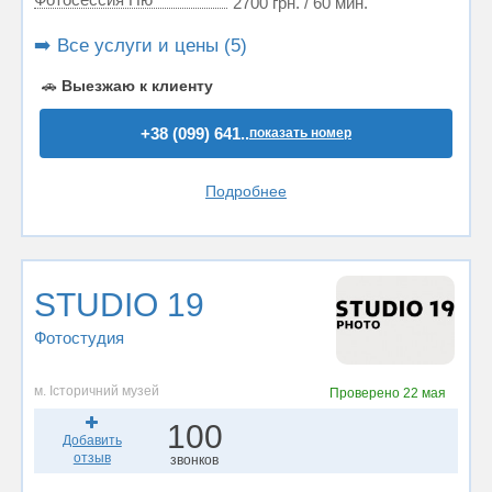
2700 грн. / 60 мин.
➡️ Все услуги и цены (5)
🚗
Выезжаю к клиенту
+38 (099) 641..
показать номер
Подробнее
STUDIO 19
Фотостудия
м. Історичний музей
Проверено
22 мая
100
Добавить
отзыв
звонков