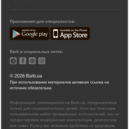
Приложения для специалистов:
Barb в социальных сетях:
© 2026 Barb.ua
При использовании материалов активная ссылка на
источник обязательна
Информация, размещенная на Barb.ua, предназначена
только для ознакомительных целей. Хотя мы помогаем
пользователям найти проверенных исполнителей, мы не
предоставляем медицинские консультации, диагностику
или совет. Если у вас возникла проблема со здоровьем,