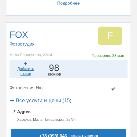
Подробнее
FOX
F
Фотостудия
Мала Панасівська, 22/24
Проверено
23 мая
98
Добавить
отзыв
звонков
Фотосессия Ню
✔️
➡️ Все услуги и цены (15)
📍
Адрес
Харьков, Мала Панасівська, 22/24
+38 (093) 046..
показать номер