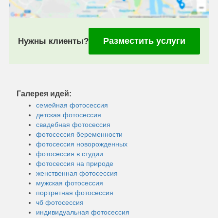
Разместить услуги
Нужны клиенты?
Галерея идей:
семейная фотосессия
детская фотосессия
свадебная фотосессия
фотосессия беременности
фотосессия новорожденных
фотосессия в студии
фотосессия на природе
женственная фотосессия
мужская фотосессия
портретная фотосессия
чб фотосессия
индивидуальная фотосессия