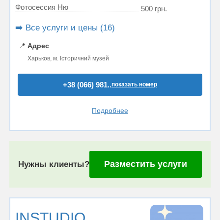
Фотосессия Ню
500 грн.
➡️ Все услуги и цены (16)
📍
Адрес
Харьков, м. Історичний музей
+38 (066) 981..
показать номер
Подробнее
Разместить услуги
Нужны клиенты?
INSTUDIO