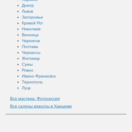
Днепр
Львов
Запорожье
Кривой Рог
Николаев
Винница
Чернигов
Полтава
Черкассы
Житомир
Сумы
Ровно
Ивано-Франковск
Тернополь
Луцк
Все мастера: Фотосессия
Все салоны красоты в Харькове