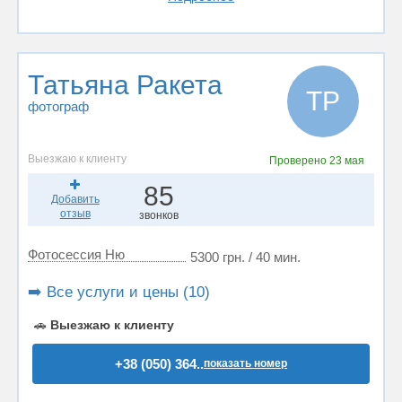
Татьяна Ракета
ТР
фотограф
Выезжаю к клиенту
Проверено
23 мая
85
Добавить
отзыв
звонков
Фотосессия Ню
5300 грн. / 40 мин.
➡️ Все услуги и цены (10)
🚗
Выезжаю к клиенту
+38 (050) 364..
показать номер