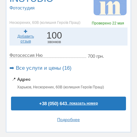
Фотостудия
Нескорених, 60В (колишня Героїв Праці)
Проверено
22 мая
100
Добавить
отзыв
звонков
Фотосессия Ню
700 грн.
➡️ Все услуги и цены (16)
📍
Адрес
Харьков, Нескорених, 60В (колишня Героїв Праці)
+38 (050) 643..
показать номер
Подробнее