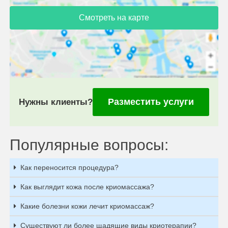
Смотреть на карте
Разместить услуги
Нужны клиенты?
Популярные вопросы:
Как переносится процедура?
Как выглядит кожа после криомассажа?
Какие болезни кожи лечит криомассаж?
Существуют ли более щадящие виды криотерапии?