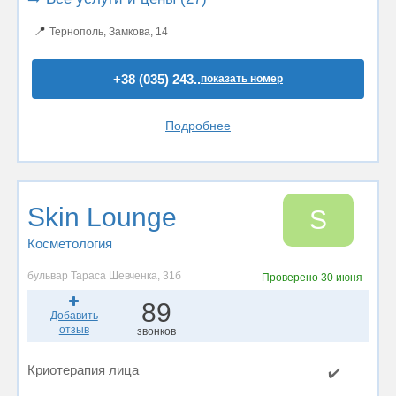
📍
Тернополь, Замкова, 14
+38 (035) 243..
показать номер
Подробнее
Skin Lounge
S
Косметология
​​​​​​​бульвар Тараса Шевченка, 31б
Проверено
30 июня
89
Добавить
отзыв
звонков
Криотерапия лица
✔️