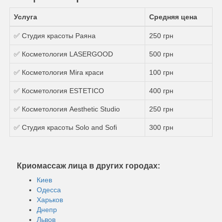
Услуга
Средняя цена
✅ Студия красоты Раяна
250 грн
✅ Косметология LASERGOOD
500 грн
✅ Косметология Mira краси
100 грн
✅ Косметология ESTETICO
400 грн
✅ Косметология Aesthetic Studio
250 грн
✅ Студия красоты Solo and Sofi
300 грн
Криомассаж лица в других городах:
Киев
Одесса
Харьков
Днепр
Львов