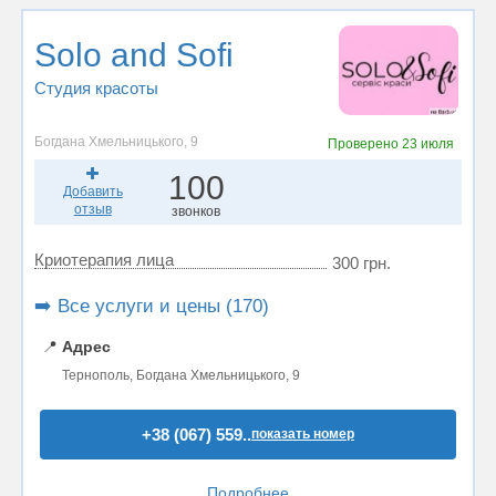
Solo and Sofi
Студия красоты
Богдана Хмельницького, 9
Проверено
23 июля
100
Добавить
отзыв
звонков
Криотерапия лица
300 грн.
➡️ Все услуги и цены (170)
📍
Адрес
Тернополь, Богдана Хмельницького, 9
+38 (067) 559..
показать номер
Подробнее