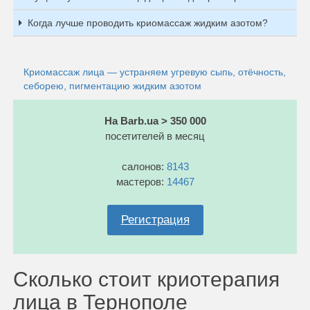
Когда лучше проводить криомассаж жидким азотом?
Криомассаж лица — устраняем угревую сыпь, отёчность,
себорею, пигментацию жидким азотом
На Barb.ua > 350 000
посетителей в месяц
салонов:
8143
мастеров:
14467
Регистрация
Сколько стоит криотерапия
лица в Тернополе