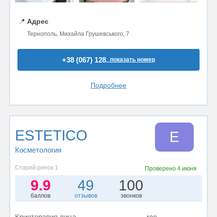
📍
Адрес
Тернополь, Михайла Грушевського, 7
+38 (067) 128..
показать номер
Подробнее
ESTETICO
E
Косметология
Старий ринок 1
Проверено
4 июня
9.9
49
100
баллов
отзывов
звонков
Криотерапия лица