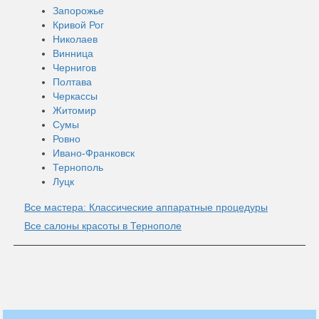
Запорожье
Кривой Рог
Николаев
Винница
Чернигов
Полтава
Черкассы
Житомир
Сумы
Ровно
Ивано-Франковск
Тернополь
Луцк
Все мастера: Классические аппаратные процедуры
Все салоны красоты в Тернополе