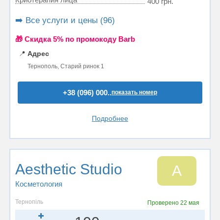
400 грн.
➡️ Все услуги и цены (96)
🎁 Cкидка 5% по промокоду Barb
📍
Адрес
Тернополь, Старий ринок 1
+38 (096) 000..
показать номер
Подробнее
Aesthetic Studio
A
Косметология
Тернопіль
Проверено
22 мая