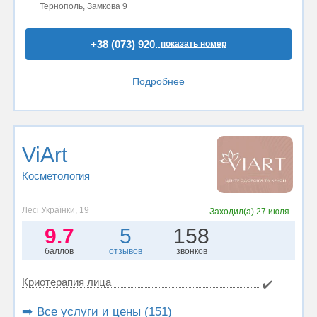
Тернополь, Замкова 9
+38 (073) 920..
показать номер
Подробнее
ViArt
Косметология
Лесі Українки, 19
Заходил(а)
27 июля
9.7
5
158
баллов
отзывов
звонков
Криотерапия лица
✔️
➡️ Все услуги и цены (151)