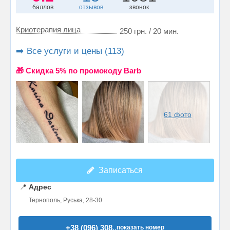
баллов
отзывов
звонок
Криотерапия лица
250 грн. / 20 мин.
➡️ Все услуги и цены (113)
🎁 Cкидка 5% по промокоду Barb
61 фото
Записаться
📍
Адрес
Тернополь, Руська, 28-30
+38 (096) 308..
показать номер