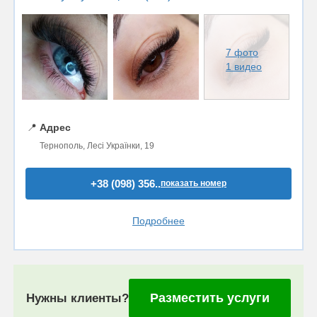
7 фото
1 видео
📍
Адрес
Тернополь, Лесі Українки, 19
+38 (098) 356..
показать номер
Подробнее
Разместить услуги
Нужны клиенты?