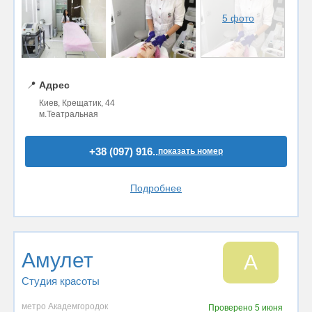
5 фото
📍
Адрес
Киев, Крещатик, 44
м.Театральная
+38 (097) 916..
показать номер
Подробнее
Амулет
А
Студия красоты
метро Академгородок
Проверено
5 июня