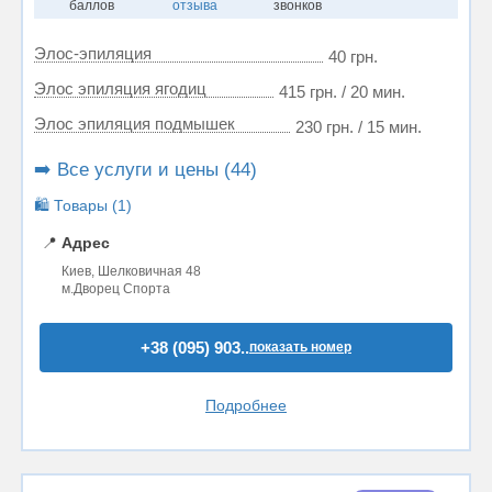
баллов
отзыва
звонков
Элос-эпиляция
40 грн.
Элос эпиляция ягодиц
415 грн. / 20 мин.
Элос эпиляция подмышек
230 грн. / 15 мин.
➡️ Все услуги и цены (44)
🛍️ Товары (1)
📍
Адрес
Киев, Шелковичная 48
м.Дворец Спорта
+38 (095) 903..
показать номер
Подробнее