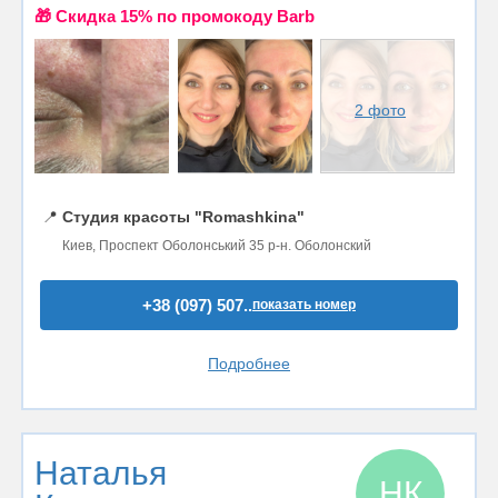
🎁 Cкидка 15% по промокоду Barb
2 фото
📍
Студия красоты "Romashkina"
Киев, Проспект Оболонський 35 р-н. Оболонский
+38 (097) 507..
показать номер
Подробнее
Наталья
НК