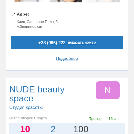
📍
Адрес
Киев, Саперное Поле, 3
м.Зверинецкая
+38 (096) 222..
показать номер
Подробнее
NUDE beauty
N
space
Студия красоты
метро Дворец Спорта
Проверено
16 июня
10
2
100