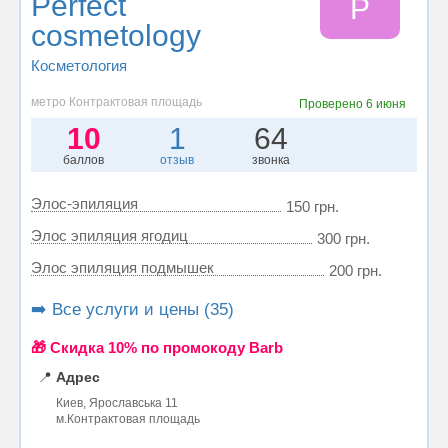
Perfect
P
cosmetology
Косметология
метро Контрактовая площадь
Проверено
6 июня
10
1
64
баллов
отзыв
звонка
Элос-эпиляция
150 грн.
Элос эпиляция ягодиц
300 грн.
Элос эпиляция подмышек
200 грн.
➡️ Все услуги и цены (35)
🎁 Cкидка 10% по промокоду Barb
📍
Адрес
Киев, Ярославська 11
м.Контрактовая площадь