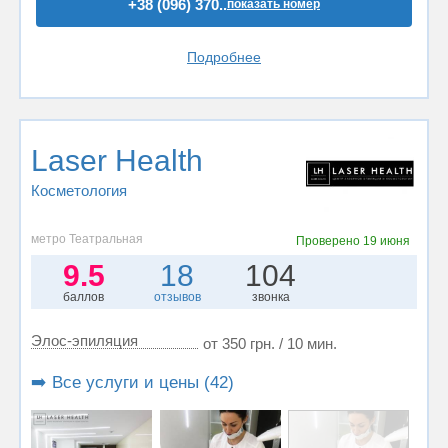
+38 (096) 370..
показать номер
Подробнее
Laser Health
Косметология
метро Театральная
Проверено
19 июня
9.5
18
104
баллов
отзывов
звонка
Элос-эпиляция
от 350 грн. / 10 мин.
➡️ Все услуги и цены (42)