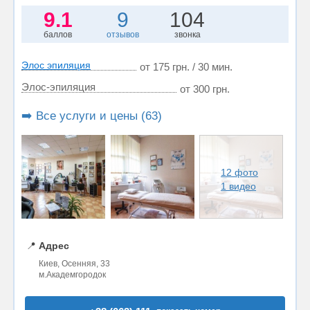
9.1
9
104
баллов
отзывов
звонка
Элос эпиляция
от 175 грн. / 30 мин.
Элос-эпиляция
от 300 грн.
➡️ Все услуги и цены (63)
12 фото
1 видео
📍
Адрес
Киев, Осенняя, 33
м.Академгородок