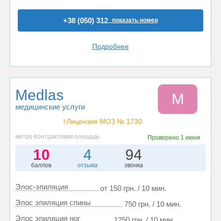
+38 (050) 312..
показать номер
Подробнее
Medlas
M
медицинские услуги
⚕️Лицензия МОЗ № 1730
метро Контрактовая площадь
Проверено
1 июня
10
4
94
баллов
отзыва
звонка
Элос-эпиляция
от 150 грн. / 10 мин.
Элос эпиляция спины
750 грн. / 10 мин.
Элос эпиляция ног
1250 грн. / 10 мин.