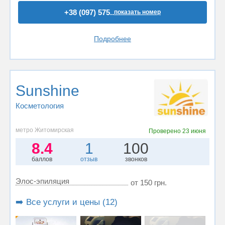
+38 (097) 575..
показать номер
Подробнее
Sunshine
Косметология
метро Житомирская
Проверено
23 июня
8.4
1
100
баллов
отзыв
звонков
Элос-эпиляция
от 150 грн.
➡️ Все услуги и цены (12)