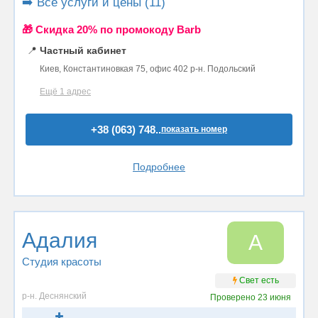
➡️ Все услуги и цены (11)
🎁 Cкидка 20% по промокоду Barb
📍
Частный кабинет
Киев, Константиновкая 75, офис 402 р-н. Подольский
Ещё 1 адрес
+38 (063) 748..
показать номер
Подробнее
Адалия
А
Студия красоты
Свет есть
р-н. Деснянский
Проверено
23 июня