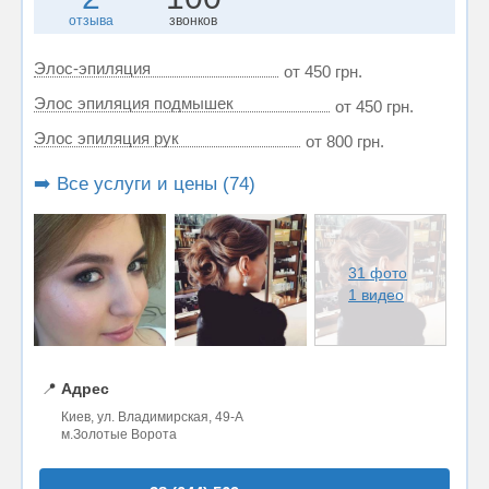
отзыва
звонков
Элос-эпиляция
от 450 грн.
Элос эпиляция подмышек
от 450 грн.
Элос эпиляция рук
от 800 грн.
➡️ Все услуги и цены (74)
31 фото
1 видео
📍
Адрес
Киев, ул. Владимирская, 49-А
м.Золотые Ворота