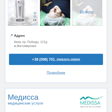
14 фото
📍
Адрес
Киев, пр. Победы, 121д
м.Житомирская
+38 (098) 701..
показать номер
Подробнее
Медисса
медицинские услуги