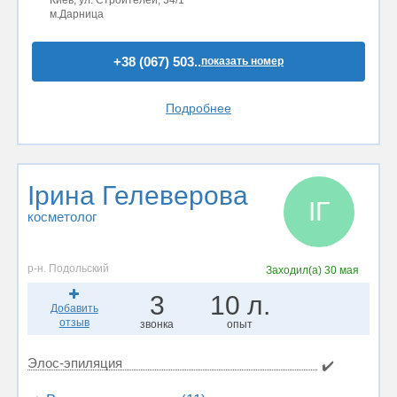
м.Дарница
+38 (067) 503..
показать номер
Подробнее
Ірина Гелеверова
ІГ
косметолог
р-н. Подольский
Заходил(а)
30 мая
3
10 л.
Добавить
отзыв
звонка
опыт
Элос-эпиляция
✔️