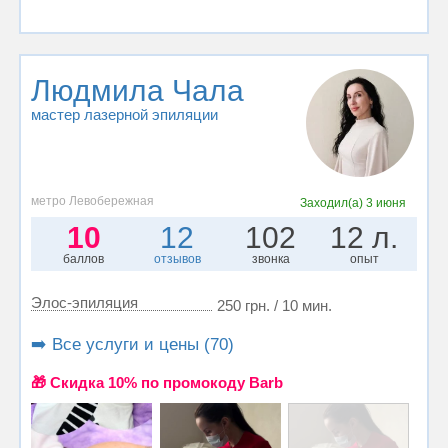
Людмила Чала
мастер лазерной эпиляции
метро Левобережная
Заходил(а)
3 июня
10
12
102
12 л.
баллов
отзывов
звонка
опыт
Элос-эпиляция
250 грн. / 10 мин.
➡️ Все услуги и цены (70)
🎁 Cкидка 10% по промокоду Barb