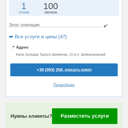
1
100
отзыв
звонков
Элос-эпиляция
✔️
➡️ Все услуги и цены (47)
📍
Адрес
Киев, бульвар Тараса Шевченка, 10 р-н. Шевченковский
+38 (093) 258..
показать номер
Подробнее
Разместить услуги
Нужны клиенты?