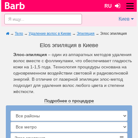
RU
Киев
→
Тело
→
Удаление волос в Киеве
→
Эпиляция
→
Элос эпиляция
Elos эпиляция в Киеве
Элос-эпиляция
– один из аппаратных методов удаления
волос вместе с фолликулами, что обеспечивает гладкость
кожи на 1-1,5 года. Технология процедуры основана на
одновременном воздействии световой и радиоволновой
энергий. В отличие от лазерной эпиляции элос-метод
подходит для удаления волос любого цвета и степени
жёсткости.
Подробнее о процедуре