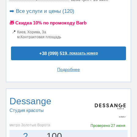
➡️ Все услуги и цены (120)
🎁 Cкидка 10% по промокоду Barb
📍
Киев, Хорива, 3а
м.Контрактовая площадь
+38 (099) 519..
показать номер
Подробнее
Dessange
Студия красоты
метро Золотые Ворота
Проверено
27 июня
2
100