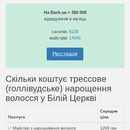
На Barb.ua > 350 000
відвідувачів в місяць
салонів:
8138
майстрів:
14446
Реєстрація
Скільки коштує трессове
(голлівудське) нарощення
волосся у Білій Церкві
Середня
Послуга
ціна
✅ Майстер з нарощування волосся
1200 грн