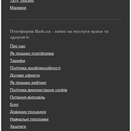
Тату, пірсинг
Манікюр
Платформа Barb.ua - запис на послуги краси та
здоров'я:
Про нас
Як працює платформа
Тарифи
Політика конфіденційності
Договір оферти
Як працює рейтинг
Політика використання cookie
Питання-відповідь
Блог
Довідник процедур
Навчальні програми
Хештеги