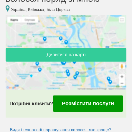
Україна, Київська, Біла Церква
Дивитися на карті
Розмістити послуги
Потрібні клієнти?
Види і технології нарощування волосся: яке краще?