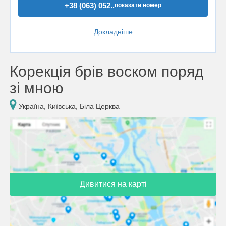
+38 (063) 052..
показати номер
Докладніше
Корекція брів воском поряд
зі мною
Україна, Київська, Біла Церква
Дивитися на карті