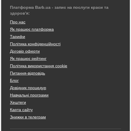
Платформа Barb.ua - запис на послуги краси та
здоров'я:
Про нас
Як працює платформа
Тарифи
Політика конфіденційності
Договір оферти
Як працює рейтинг
Політика використання cookie
Питання-відповідь
Блог
Довідник процедур
Навчальні програми
Хештеги
Карта сайту
Знижки в телеграм