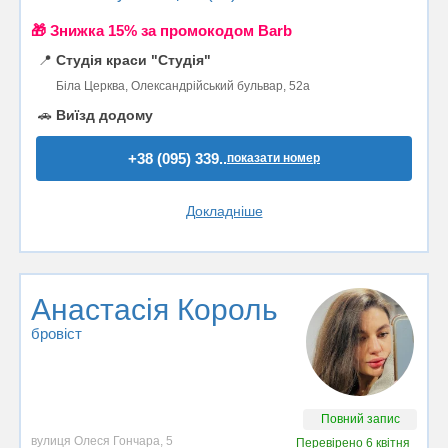
🎁 Знижка 15% за промокодом Barb
📍
Студія краси "Студія"
Біла Церква, Олександрійський бульвар, 52а
🚗
Виїзд додому
+38 (095) 339..
показати номер
Докладніше
Анастасія Король
бровіст
Повний запис
вулиця Олеся Гончара, 5
Перевірено
6 квітня