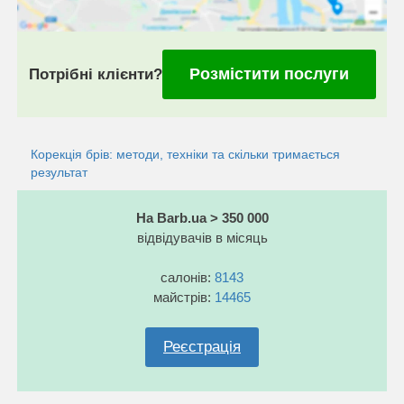
Розмістити послуги
Потрібні клієнти?
Корекція брів: методи, техніки та скільки тримається
результат
На Barb.ua > 350 000
відвідувачів в місяць
салонів:
8143
майстрів:
14465
Реєстрація