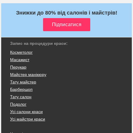
Знижки до 80% від салонів і майстрів!
Запис на процедури краси:
Косметолог
Масажист
Перукар
Майстер манікюру
Тату майстер
Барбершоп
Тату салон
Подолог
Усі салони краси
Усі майстри краси