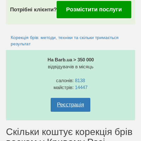
Розмістити послуги
Потрібні клієнти?
Корекція брів: методи, техніки та скільки тримається
результат
На Barb.ua > 350 000
відвідувачів в місяць
салонів:
8138
майстрів:
14447
Реєстрація
Скільки коштує корекція брів