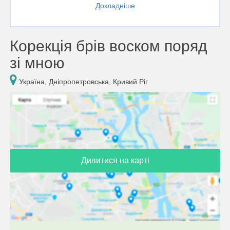
Докладніше
Корекція брів воском поряд
зі мною
Україна, Дніпропетровська, Кривий Ріг
Дивитися на карті