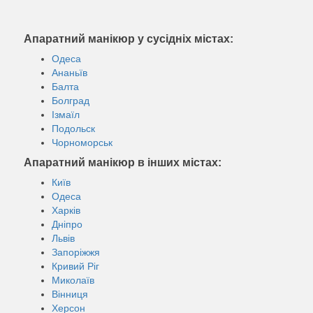
Апаратний манікюр у сусідніх містах:
Одеса
Ананьїв
Балта
Болград
Ізмаїл
Подольск
Чорноморськ
Апаратний манікюр в інших містах:
Київ
Одеса
Харків
Дніпро
Львів
Запоріжжя
Кривий Ріг
Миколаїв
Вінниця
Херсон