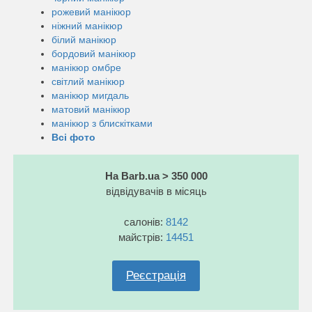
рожевий манікюр
ніжний манікюр
білий манікюр
бордовий манікюр
манікюр омбре
світлий манікюр
манікюр мигдаль
матовий манікюр
манікюр з блискітками
Всі фото
На Barb.ua > 350 000
відвідувачів в місяць
салонів:
8142
майстрів:
14451
Реєстрація