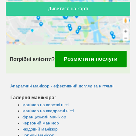
Дивитися на карті
Розмістити послуги
Потрібні клієнти?
Апаратний манікюр - ефективний догляд за нігтями
Галерея манікюра:
манікюр на короткі нігті
манікюр на квадратні нігті
французький манікюр
червоний манікюр
нюдовий манікюр
чорний манікюр