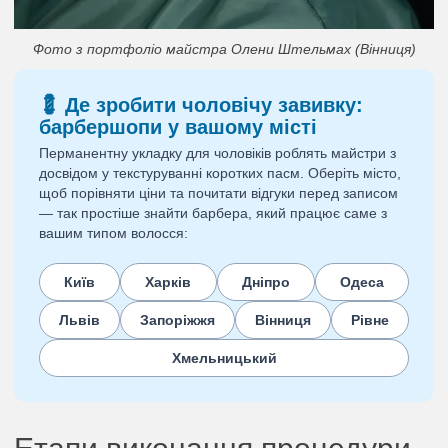
Фото з портфоліо майстра Олени Штельмах (Вінниця)
💈 Де зробити чоловічу завивку:
барбершопи у вашому місті
Перманентну укладку для чоловіків роблять майстри з
досвідом у текстуруванні коротких пасм. Оберіть місто,
щоб порівняти ціни та почитати відгуки перед записом
— так простіше знайти барбера, який працює саме з
вашим типом волосся:
Київ
Харків
Дніпро
Одеса
Львів
Запоріжжя
Вінниця
Рівне
Хмельницький