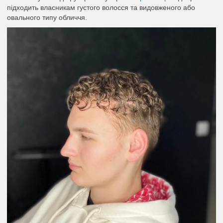
підходить власникам густого волосся та видовженого або
овального типу обличчя.