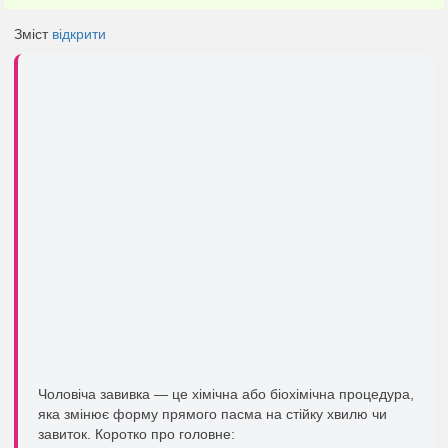
Зміст
відкрити
Чоловіча завивка — це хімічна або біохімічна процедура,
яка змінює форму прямого пасма на стійку хвилю чи
завиток. Коротко про головне: