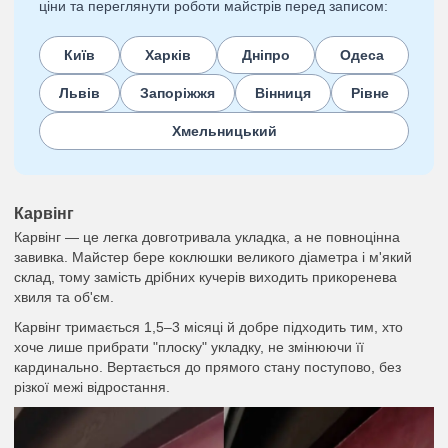
ціни та переглянути роботи майстрів перед записом:
Київ
Харків
Дніпро
Одеса
Львів
Запоріжжя
Вінниця
Рівне
Хмельницький
Карвінг
Карвінг — це легка довготривала укладка, а не повноцінна
завивка. Майстер бере коклюшки великого діаметра і м'який
склад, тому замість дрібних кучерів виходить прикоренева
хвиля та об'єм.
Карвінг тримається 1,5–3 місяці й добре підходить тим, хто
хоче лише прибрати "плоску" укладку, не змінюючи її
кардинально. Вертається до прямого стану поступово, без
різкої межі відростання.