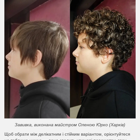
Завивка, виконана майстром Оленою Юрко (Харків)
Щоб обрати між делікатним і стійким варіантом, орієнтуйтеся