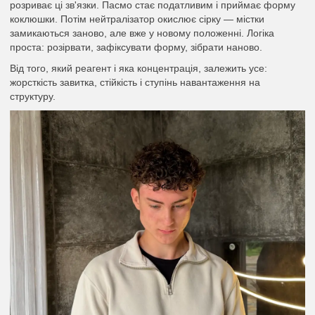
розриває ці зв'язки. Пасмо стає податливим і приймає форму
коклюшки. Потім нейтралізатор окислює сірку — містки
замикаються заново, але вже у новому положенні. Логіка
проста: розірвати, зафіксувати форму, зібрати наново.
Від того, який реагент і яка концентрація, залежить усе:
жорсткість завитка, стійкість і ступінь навантаження на
структуру.