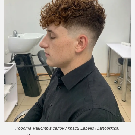
Робота майстрів салону краси Labelis (Запоріжжя)