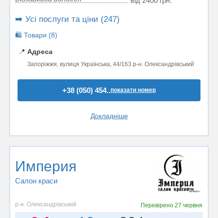
від 2400 грн.
➡️ Усі послуги та ціни (247)
🛍️ Товари (8)
📍
Адреса
Запоріжжя, вулиця Українська, 44/163 р-н. Олександрівський
+38 (050) 454..
показати номер
Докладніше
Империя
Салон краси
р-н. Олександрівський
Перевірено
27 червня