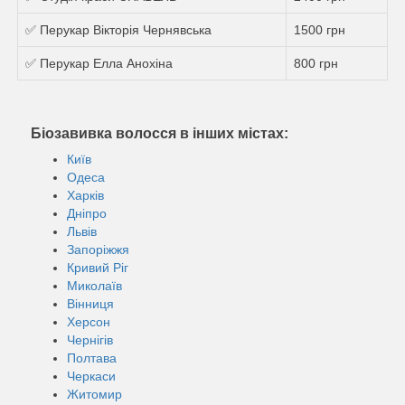
✅ Перукар Вікторія Чернявська
1500 грн
✅ Перукар Елла Анохіна
800 грн
Біозавивка волосся в інших містах:
Київ
Одеса
Харків
Дніпро
Львів
Запоріжжя
Кривий Ріг
Миколаїв
Вінниця
Херсон
Чернігів
Полтава
Черкаси
Житомир