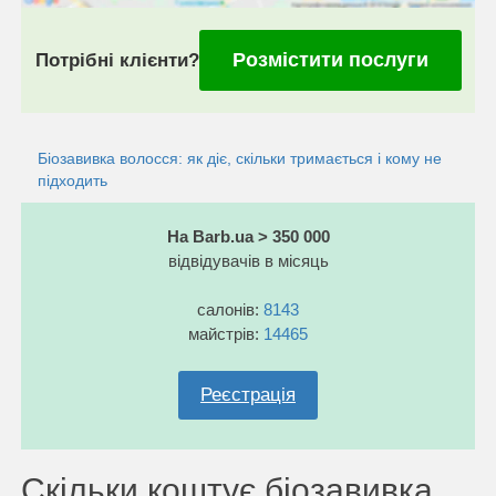
Розмістити послуги
Потрібні клієнти?
Біозавивка волосся: як діє, скільки тримається і кому не
підходить
На Barb.ua > 350 000
відвідувачів в місяць
салонів:
8143
майстрів:
14465
Реєстрація
Скільки коштує біозавивка