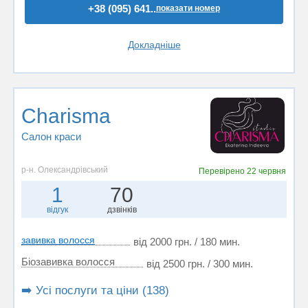
+38 (095) 641..
показати номер
Докладніше
Charisma
Салон краси
р-н. Олександрівський
Перевірено
22 червня
1
70
відгук
дзвінків
завивка волосся
від 2000 грн. / 180 мин.
Біозавивка волосся
від 2500 грн. / 300 мин.
➡️ Усі послуги та ціни (138)