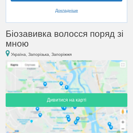
Докладніше
Біозавивка волосся поряд зі
мною
Україна, Запорізька, Запоріжжя
Дивитися на карті