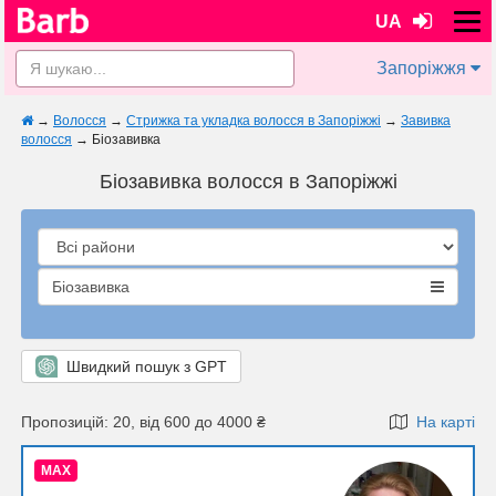
UA
Запоріжжя
→
Волосся
→
Стрижка та укладка волосся в Запоріжжі
→
Завивка
волосся
→
Біозавивка
Біозавивка волосся в Запоріжжі
Біозавивка
Швидкий пошук з GPT
Пропозицій: 20, від 600 до 4000 ₴
На карті
MAX