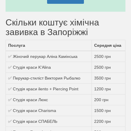
Скільки коштує хімічна
завивка в Запоріжжі
Послуга
Середня ціна
✅ Жіночий перукар Аліна Камінська
2500 грн
✅ Студія краси K'Alina
2500 грн
✅ Перукар-стиліст Виктория Рыбалко
3500 грн
✅ Студія краси ilento + Piercing Point
1200 грн
✅ Студія краси Люкс
200 грн
✅ Студія краси Charisma
1500 грн
✅ Студія краси СПАБЕЛЬ
2200 грн