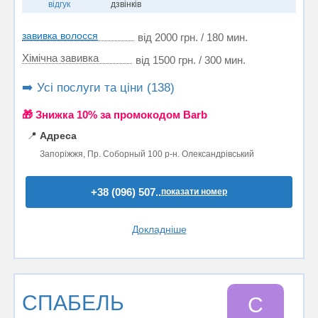
відгук
дзвінків
завивка волосся
від 2000 грн. / 180 мин.
Хімічна завивка
від 1500 грн. / 300 мин.
➡️ Усі послуги та ціни (138)
🎁 Знижка 10% за промокодом Barb
📍
Адреса
Запоріжжя, Пр. Соборный 100 р-н. Олександрівський
+38 (096) 507..
показати номер
Докладніше
СПАБЕЛЬ
С