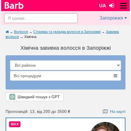
UA
Запоріжжя
→
Волосся
→
Стрижка та укладка волосся в Запоріжжі
→
Завивка
волосся
→
Хімічна
Хімічна завивка волосся в Запоріжжі
Всі процедури
Швидкий пошук з GPT
Пропозицій: 13, від 200 до 3500 ₴
На карті
MAX