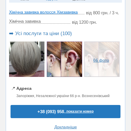
Хімічна завивка волосся Хімзавивка
від 800 грн. / 3 ч.
Хімічна завивка
від 1200 грн.
➡️ Усі послуги та ціни (100)
66 фото
📍
Адреса
Запоріжжя, Незалежної україни 66 р-н. Вознесенівський
+38 (093) 958..
показати номер
Докладніше