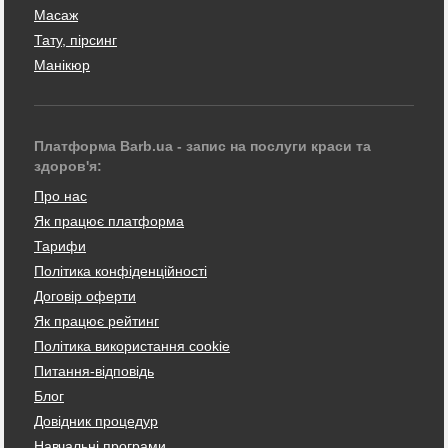
Масаж
Тату, пірсинг
Манікюр
Платформа Barb.ua - запис на послуги краси та
здоров'я:
Про нас
Як працює платформа
Тарифи
Політика конфіденційності
Договір оферти
Як працює рейтинг
Політика використання cookie
Питання-відповідь
Блог
Довідник процедур
Навчальні програми