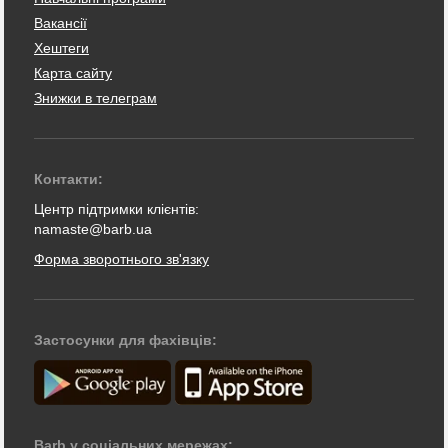
Вакансії
Хештеги
Карта сайту
Знижки в телеграм
Контакти:
Центр підтримки клієнтів:
namaste@barb.ua
Форма зворотнього зв'язку
Застосунки для фахівців:
Barb у соціальних мережах: