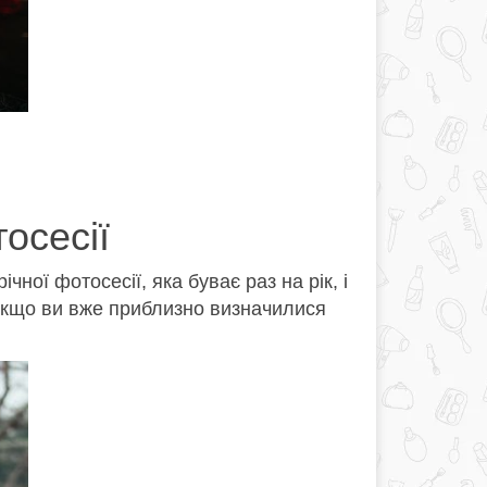
осесії
ної фотосесії, яка буває раз на рік, і
 Якщо ви вже приблизно визначилися