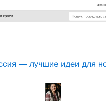
Україн
а краси
ссия — лучшие идеи для н