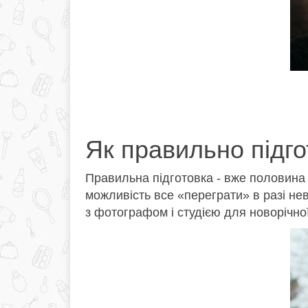
Як правильно підго
Правильна підготовка - вже половина у
можливість все «переграти» в разі не
з фотографом і студією для новорічно