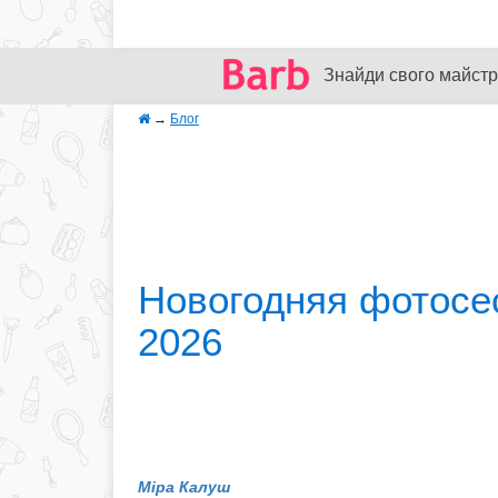
Знайди свого майстр
→
Блог
Новогодняя фотосе
2026
Міра Калуш