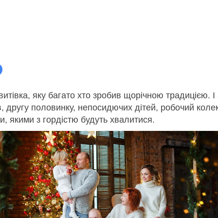
витівка, яку багато хто зробив щорічною традицією. 
, другу половинку, непосидючих дітей, робочий колек
ки, якими з гордістю будуть хвалитися.