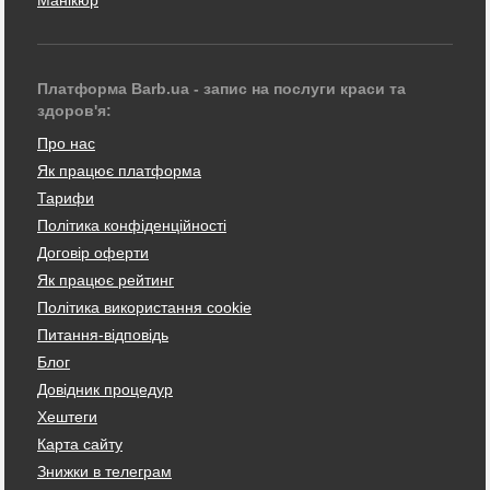
Манікюр
Платформа Barb.ua - запис на послуги краси та
здоров'я:
Про нас
Як працює платформа
Тарифи
Політика конфіденційності
Договір оферти
Як працює рейтинг
Політика використання cookie
Питання-відповідь
Блог
Довідник процедур
Хештеги
Карта сайту
Знижки в телеграм