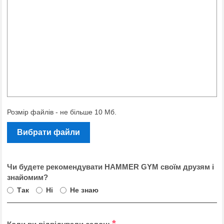
Розмір файлів - не більше 10 Мб.
Вибрати файли
Чи будете рекомендувати HAMMER GYM своїм друзям і
знайомим?
Так
Ні
Не знаю
*