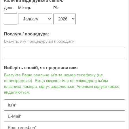
Коли ви відвідували салон:
День
Місяць
Рік
Послуга / процедура:
Вкажіть, яку процедуру ви проходили
Виберіть спосіб, як представитися
Вказуйте Ваше реальне ім'я та номер телефону (це
перевіряється). Якщо вказане ім'я не співпадає з ім'ям
власника номера, відгук видаляється. Анонімні відгуки також
видаляються.