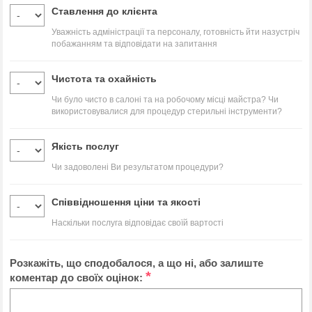
Ставлення до клієнта
Уважність адміністрації та персоналу, готовність йти назустріч
побажанням та відповідати на запитання
Чистота та охайність
Чи було чисто в салоні та на робочому місці майстра? Чи
використовувалися для процедур стерильні інструменти?
Якість послуг
Чи задоволені Ви результатом процедури?
Співвідношення ціни та якості
Наскільки послуга відповідає своїй вартості
Розкажіть, що сподобалося, а що ні, або залиште
*
коментар до своїх оцінок: