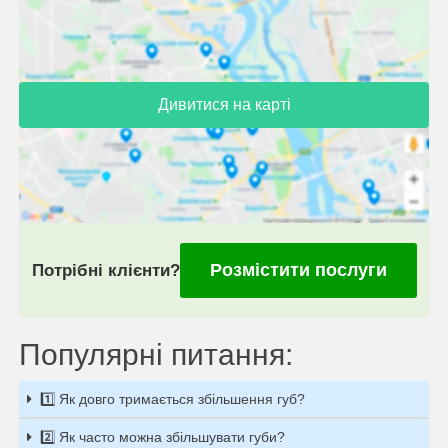
Дивитися на карті
Розмістити послуги
Потрібні клієнти?
Популярні питання:
1️⃣ Як довго тримається збільшення губ?
2️⃣ Як часто можна збільшувати губи?