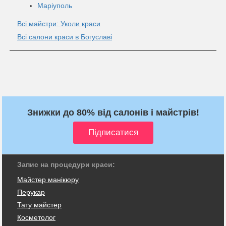
Маріуполь
Всі майстри: Уколи краси
Всі салони краси в Богуславі
Знижки до 80% від салонів і майстрів!
Запис на процедури краси:
Майстер манікюру
Перукар
Тату майстер
Косметолог