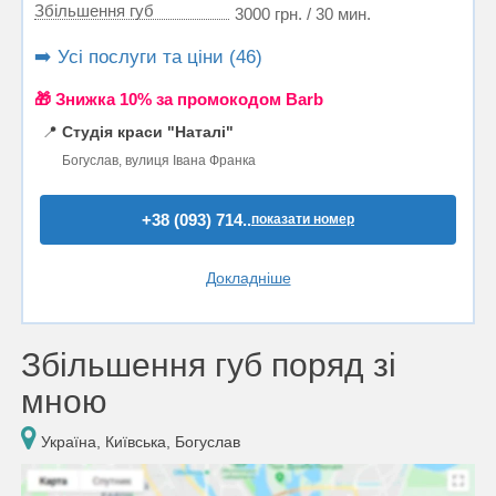
Збільшення губ
3000 грн. / 30 мин.
➡️ Усі послуги та ціни (46)
🎁 Знижка 10% за промокодом Barb
📍
Студія краси "Наталі"
Богуслав, вулиця Івана Франка
+38 (093) 714..
показати номер
Докладніше
Збільшення губ поряд зі
мною
Україна, Київська, Богуслав