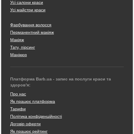
Усі салони краси
Усі майстри краси
Фарбування волосся
Перманентний макіяж
Макіяж
Тату, пірсинг
Манікюр
Платформа Barb.ua - запис на послуги краси та
здоров'я:
Про нас
Як працює платформа
Тарифи
Політика конфіденційності
Договір оферти
Як працює рейтинг