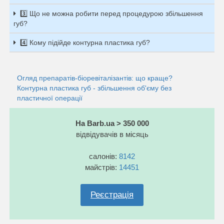
3️⃣ Що не можна робити перед процедурою збільшення
губ?
4️⃣ Кому підійде контурна пластика губ?
Огляд препаратів-біоревіталізантів: що краще?
Контурна пластика губ - збільшення об'єму без
пластичної операції
На Barb.ua > 350 000
відвідувачів в місяць
салонів:
8142
майстрів:
14451
Реєстрація