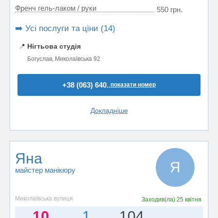
Френч гель-лаком / руки
550 грн.
➡️ Усі послуги та ціни (14)
📍
Нігтьова студія
Богуслав, Миколаївська 92
+38 (063) 640..
показати номер
Докладніше
Яна
Я
майстер манікюру
Миколаївська вулиця
Заходив(ла)
25 квітня
10
1
104