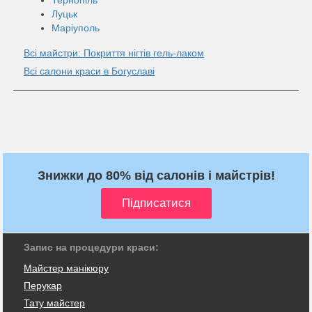
Луцьк
Маріуполь
Всі майстри: Покриття нігтів гель-лаком
Всі салони краси в Богуславі
Знижки до 80% від салонів і майстрів!
Запис на процедури краси:
Майстер манікюру
Перукар
Тату майстер