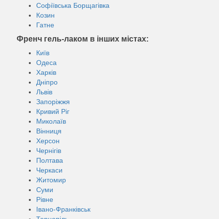
Софіївська Борщагівка
Козин
Гатне
Френч гель-лаком в інших містах:
Київ
Одеса
Харків
Дніпро
Львів
Запоріжжя
Кривий Ріг
Миколаїв
Вінниця
Херсон
Чернігів
Полтава
Черкаси
Житомир
Суми
Рівне
Івано-Франківськ
Тернопіль