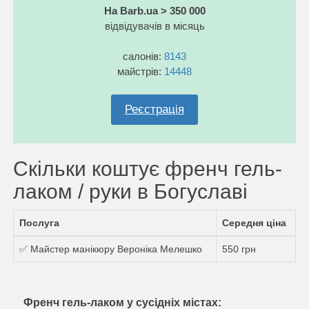
На Barb.ua > 350 000
відвідувачів в місяць
салонів:
8143
майстрів:
14448
Реєстрація
Скільки коштує френч гель-
лаком / руки в Богуславі
Послуга
Середня ціна
✅ Майстер манікюру Вероніка Мелешко
550 грн
Френч гель-лаком у сусідніх містах: