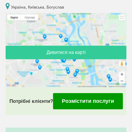
Україна, Київська, Богуслав
Дивитися на карті
Розмістити послуги
Потрібні клієнти?