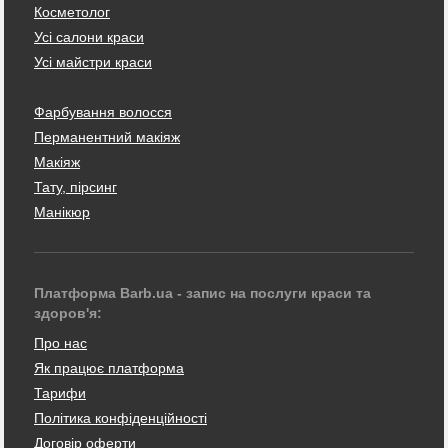
Косметолог
Усі салони краси
Усі майстри краси
Фарбування волосся
Перманентний макіяж
Макіяж
Тату, пірсинг
Манікюр
Платформа Barb.ua - запис на послуги краси та
здоров'я:
Про нас
Як працює платформа
Тарифи
Політика конфіденційності
Договір оферти