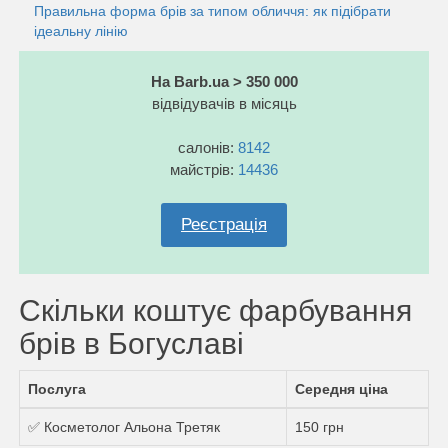
Правильна форма брів за типом обличчя: як підібрати
ідеальну лінію
На Barb.ua > 350 000
відвідувачів в місяць
салонів:
8142
майстрів:
14436
Реєстрація
Скільки коштує фарбування
брів в Богуславі
Послуга
Середня ціна
✅ Косметолог Альона Третяк
150 грн