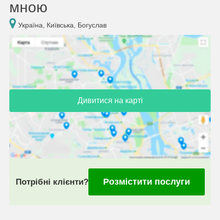
мною
Україна, Київська, Богуслав
Дивитися на карті
Розмістити послуги
Потрібні клієнти?