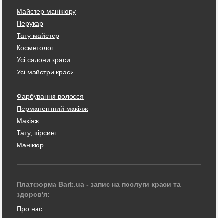
Майстер манікюру
Перукар
Тату майстер
Косметолог
Усі салони краси
Усі майстри краси
Фарбування волосся
Перманентний макіяж
Макіяж
Тату, пірсинг
Манікюр
Платформа Barb.ua - запис на послуги краси та
здоров'я:
Про нас