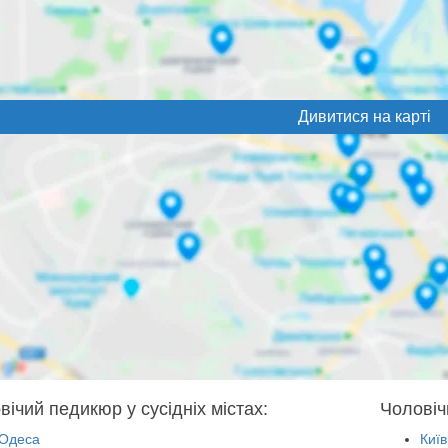
Дивитися на карті
вічий педикюр у сусідніх містах:
Чоловіч
Одеса
Київ