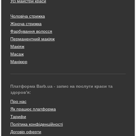
Усі майстри краси
Чоловіча стрижка
Жіноча стрижка
Фарбування волосся
Перманентний макіяж
Макіяж
Масаж
Манікюр
Платформа Barb.ua - запис на послуги краси та
здоров'я:
Про нас
Як працює платформа
Тарифи
Політика конфіденційності
Договір оферти