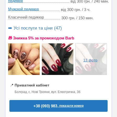
педикюр
від 300 грн. / 240 мин.
Мужской педикюр
від 300 грн. / 3 ч.
Класичний педикюр
300 грн. / 150 мин.
➡️ Усі послуги та ціни (47)
🎁 Знижка 5% за промокодом Barb
13 фото
📍
Приватний кабінет
Болград, с. Нові Трояни, вул. Електрична, 36
+38 (093) 983..
показати номер