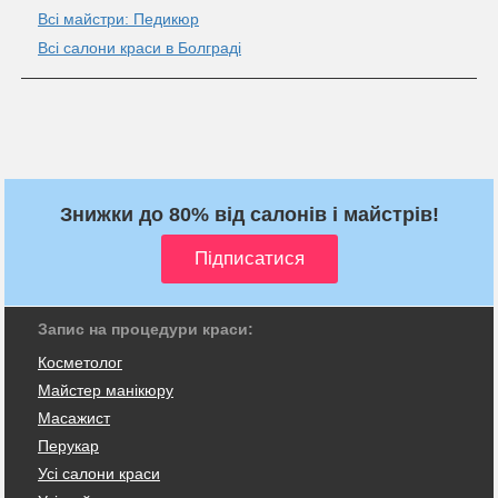
Всі майстри: Педикюр
Всі салони краси в Болграді
Знижки до 80% від салонів і майстрів!
Запис на процедури краси:
Косметолог
Майстер манікюру
Масажист
Перукар
Усі салони краси