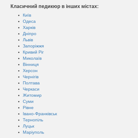
Класичний педикюр в інших містах:
Київ
Одеса
Харків
Дніпро
Львів
Запоріжжя
Кривий Ріг
Миколаїв
Вінниця
Херсон
Чернігів
Полтава
Черкаси
Житомир
Суми
Рівне
Івано-Франківськ
Тернопіль
Луцьк
Маріуполь