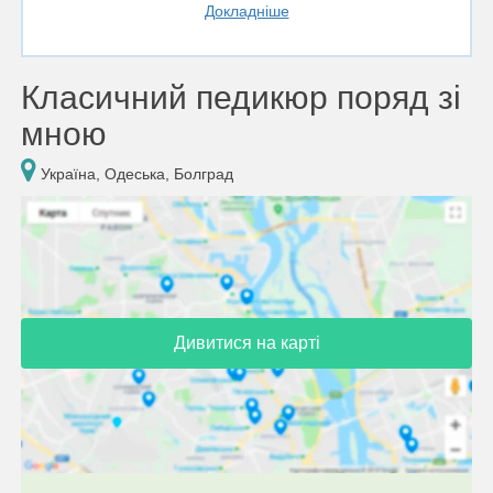
Докладніше
Класичний педикюр поряд зі
мною
Україна, Одеська, Болград
Дивитися на карті