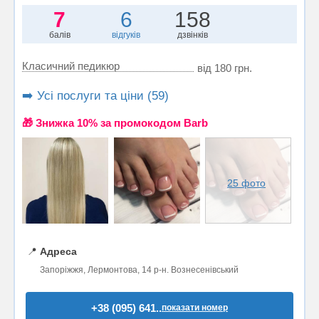
7
6
158
балів
відгуків
дзвінків
Класичний педикюр
від 180 грн.
➡️ Усі послуги та ціни (59)
🎁 Знижка 10% за промокодом Barb
25 фото
📍
Адреса
Запоріжжя, Лермонтова, 14 р-н. Вознесенівський
+38 (095) 641..
показати номер