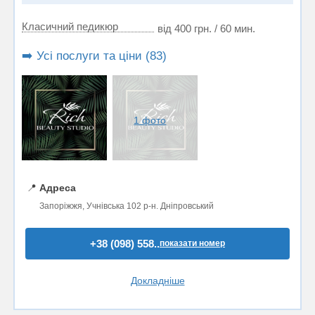
Класичний педикюр
від 400 грн. / 60 мин.
➡️ Усі послуги та ціни (83)
1 фото
📍
Адреса
Запоріжжя, Учнівська 102 р-н. Дніпровський
+38 (098) 558..
показати номер
Докладніше