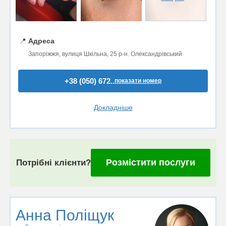
📍
Адреса
Запоріжжя, вулиця Шкільна, 25 р-н. Олександрівський
+38 (050) 672..
показати номер
Докладніше
Розмістити послуги
Потрібні клієнти?
Анна Поліщук