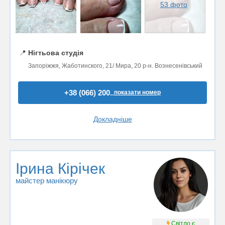
53 фото
📍
Нігтьова студія
Запоріжжя, Жаботинского, 21/ Мира, 20 р-н. Вознесенівський
+38 (066) 200..
показати номер
Докладніше
Ірина Кірічек
майстер манікюру
Світло є