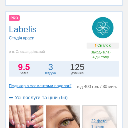
PRO
Labelis
Студія краси
Світло є
р-н. Олександрівський
Заходив(ла)
4 дні тому
9.5
3
125
балів
відгука
дзвінків
Педикюр з елементами подології
від 400 грн. / 30 мин.
➡️ Усі послуги та ціни (66)
22 фото
1 відео