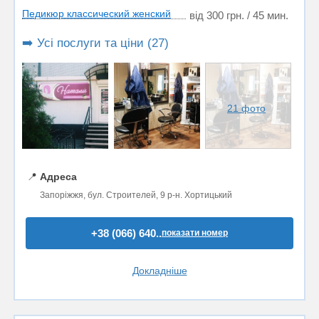
Педикюр классический женский
від 300 грн. / 45 мин.
➡️ Усі послуги та ціни (27)
21 фото
📍
Адреса
Запоріжжя, бул. Строителей, 9 р-н. Хортицький
+38 (066) 640..
показати номер
Докладніше