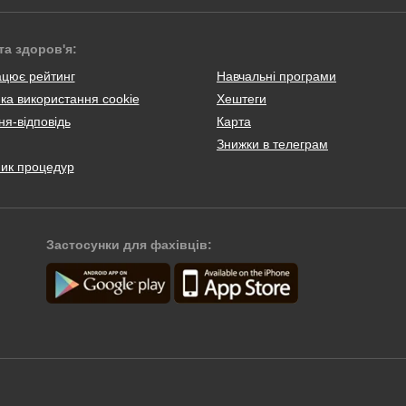
та здоров'я:
ацює рейтинг
Навчальні програми
ка використання cookie
Хештеги
я-відповідь
Карта
Знижки в телеграм
ник процедур
Застосунки для фахівців: