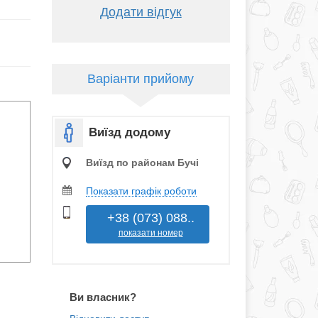
Додати відгук
Варіанти прийому
Виїзд додому
Виїзд по районам Бучі
Показати графік роботи
+38 (073) 088..
показати номер
Ви власник?