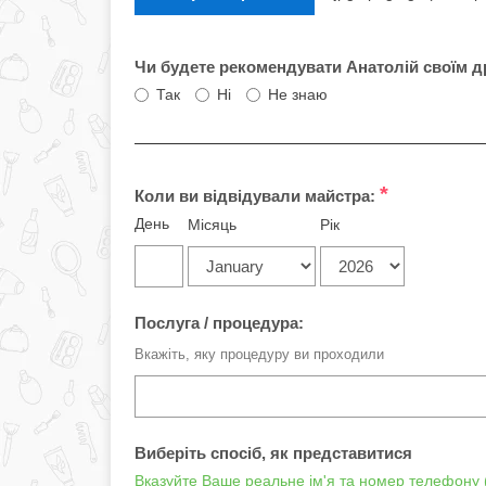
Чи будете рекомендувати Анатолій своїм д
Так
Ні
Не знаю
*
Коли ви відвідували майстра:
День
Місяць
Рік
Послуга / процедура:
Вкажіть, яку процедуру ви проходили
Виберіть спосіб, як представитися
Вказуйте Ваше реальне ім'я та номер телефону (ц