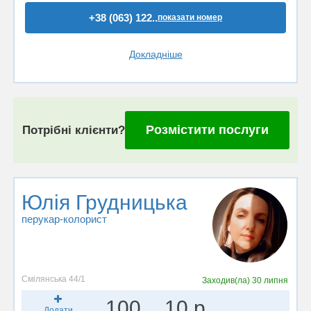
+38 (063) 122..
показати номер
Докладніше
Розмістити послуги
Потрібні клієнти?
Юлія Грудницька
перукар-колорист
Смілянська 44/1
Заходив(ла)
30 липня
100
10 р.
Додати