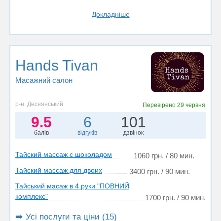
Докладніше
Hands Tivan
Масажний салон
р-н. Деснянський
Перевірено
29 червня
9.5
6
101
балів
відгуків
дзвінок
Тайский массаж с шоколадом
1060 грн. / 80 мин.
Тайский массаж для двоих
3400 грн. / 90 мин.
Тайський масаж в 4 руки "ПОВНИЙ
комплекс"
1700 грн. / 90 мин.
➡️ Усі послуги та ціни (15)