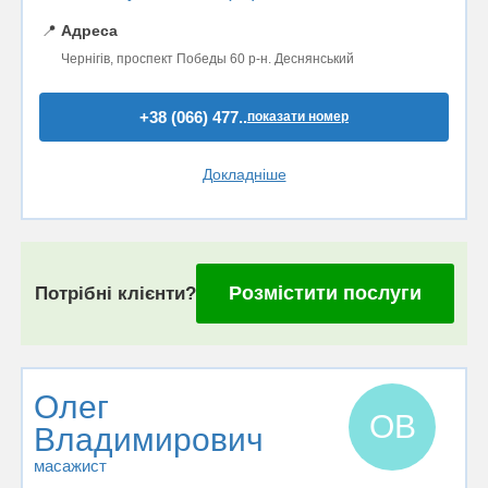
📍
Адреса
Чернігів, проспект Победы 60 р-н. Деснянський
+38 (066) 477..
показати номер
Докладніше
Розмістити послуги
Потрібні клієнти?
Олег
ОВ
Владимирович
масажист