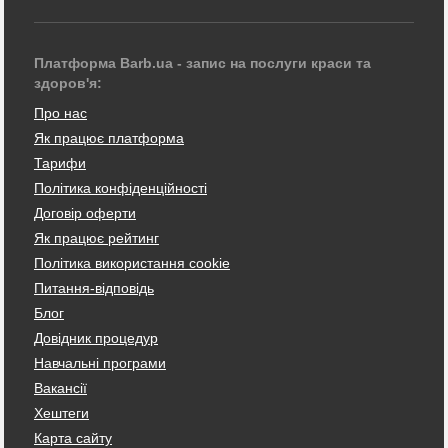
Платформа Barb.ua - запис на послуги краси та
здоров'я:
Про нас
Як працює платформа
Тарифи
Політика конфіденційності
Договір оферти
Як працює рейтинг
Політика використання cookie
Питання-відповідь
Блог
Довідник процедур
Навчальні програми
Вакансії
Хештеги
Карта сайту