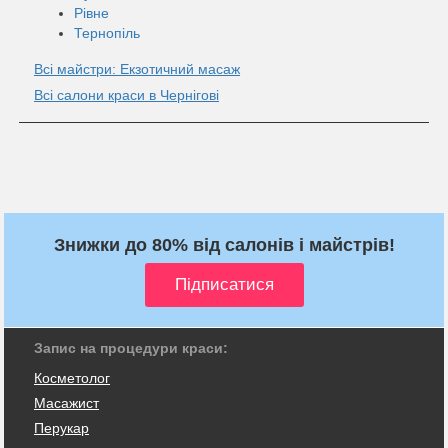
Рівне
Тернопіль
Всі майстри: Екзотичний масаж
Всі салони краси в Чернігові
Знижки до 80% від салонів і майстрів!
Запис на процедури краси:
Косметолог
Масажист
Перукар