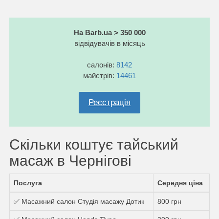
На Barb.ua > 350 000
відвідувачів в місяць
салонів:
8142
майстрів:
14461
Реєстрація
Скільки коштує тайський
масаж в Чернігові
Послуга
Середня ціна
✅ Масажний салон Студія масажу Дотик
800 грн