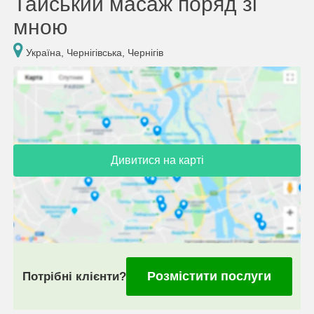
Тайський масаж поряд зі
мною
Україна, Чернігівська, Чернігів
Дивитися на карті
Розмістити послуги
Потрібні клієнти?