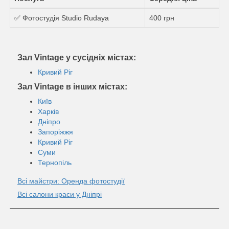
✅ Фотостудiя Studio Rudaya
400 грн
Зал Vintage у сусідніх містах:
Кривий Ріг
Зал Vintage в інших містах:
Київ
Харків
Дніпро
Запоріжжя
Кривий Ріг
Суми
Тернопіль
Всі майстри: Оренда фотостудії
Всі салони краси у Дніпрі