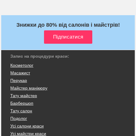
Знижки до 80% від салонів і майстрів!
Запис на процедури краси:
Косметолог
Масажист
Перукар
Майстер манікюру
Тату майстер
Барбершоп
Тату салон
Подолог
Усі салони краси
Усі майстри краси