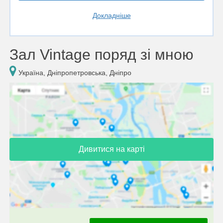
Докладніше
Зал Vintage поряд зі мною
Україна, Дніпропетровська, Дніпро
Дивитися на карті