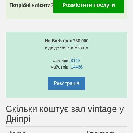
Розмістити послуги
Потрібні клієнти?
На Barb.ua > 350 000
відвідувачів в місяць
салонів:
8142
майстрів:
14466
Реєстрація
Скільки коштує зал vintage у
Дніпрі
Послуга
Середня ціна