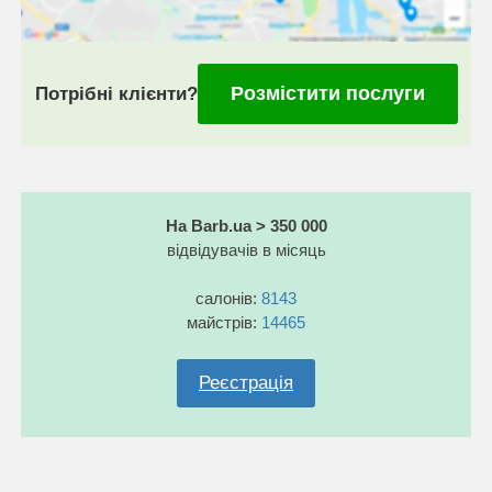
Розмістити послуги
Потрібні клієнти?
На Barb.ua > 350 000
відвідувачів в місяць
салонів:
8143
майстрів:
14465
Реєстрація