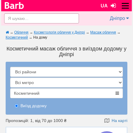
UA
Дніпро
→
Обличчя
→
Косметологія обличчя у Дніпрі
→
Масаж обличчя
→
Косметичний
→
На дому
Косметичний масаж обличчя з виїздом додому у
Дніпрі
Косметичний
Виїзд додому
Пропозицій: 1, від 70 до 1000 ₴
На карті