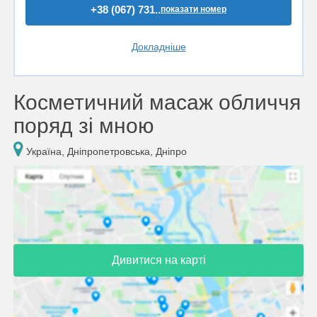
+38 (067) 731..
показати номер
Докладніше
Косметичний масаж обличчя
поряд зі мною
Україна, Дніпропетровська, Дніпро
Дивитися на карті