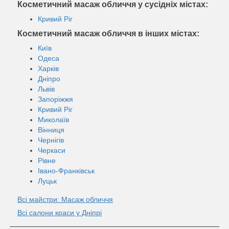
Косметичний масаж обличчя у сусідніх містах:
Кривий Ріг
Косметичний масаж обличчя в інших містах:
Київ
Одеса
Харків
Дніпро
Львів
Запоріжжя
Кривий Ріг
Миколаїв
Вінниця
Чернігів
Черкаси
Рівне
Івано-Франківськ
Луцьк
Всі майстри: Масаж обличчя
Всі салони краси у Дніпрі