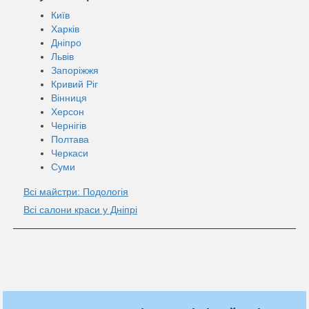
Київ
Харків
Дніпро
Львів
Запоріжжя
Кривий Ріг
Вінниця
Херсон
Чернігів
Полтава
Черкаси
Суми
Всі майстри: Подологія
Всі салони краси у Дніпрі