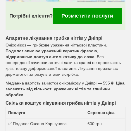
Розмістити послуги
Потрібні клієнти?
Апаратне лікування грибка нігтів у Дніпрі
Оніхомікоз — грибкове ураження нігтьової пластини.
Подолог спилює уражений кератин фрезою,
відкриваючи доступ антимікотику до ложа.
Без
попередньої зачистки аптечні лаки та краплі не проникають
крізь товщу деформованої пластини. Лікування призначає
дерматолог за результатами зіскрібка.
Медіанна вартість зачистки оніхомікозу у Дніпрі — 595 ₴.
Ціна
залежить від кількості уражених нігтів та глибини
обробки.
Скільки коштує лікування грибка нігтів у Дніпрі
Послуга
Середня ціна
✅ Подолог Оксана Коршунова
600 грн