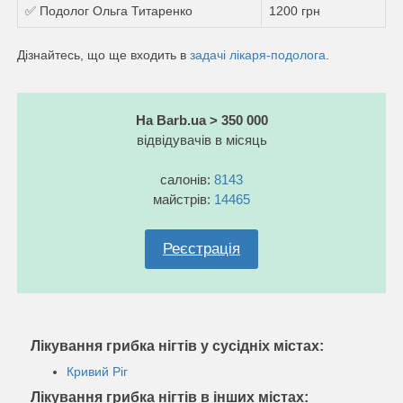
✅ Подолог Ольга Титаренко
1200 грн
Дізнайтесь, що ще входить в
задачі лікаря-подолога
.
На Barb.ua > 350 000
відвідувачів в місяць
салонів:
8143
майстрів:
14465
Реєстрація
Лікування грибка нігтів у сусідніх містах:
Кривий Ріг
Лікування грибка нігтів в інших містах: