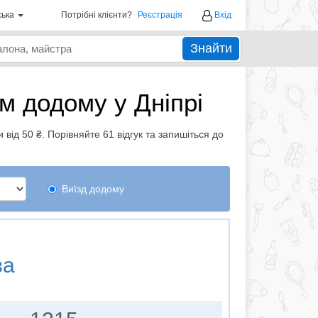
ська
Потрібні клієнти?
Реєстрація
Вхід
Знайти
м додому у Дніпрі
 від 50 ₴. Порівняйте 61 відгук та запишіться до
Виїзд додому
ва