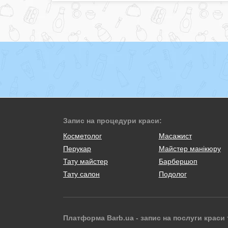
Запис на процедури краси:
Косметолог
Масажист
Перукар
Майстер манікюру
Тату майстер
Барбершоп
Тату салон
Подолог
Платформа Barb.ua - запис на послуги краси 