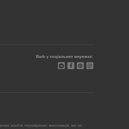
Barb у соціальних мережах:
ачам знайти перевірених виконавців, ми не