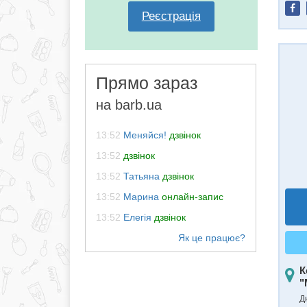
Реєстрація
Прямо зараз
на barb.ua
13:52
Меняйся!
дзвінок
13:52
дзвінок
13:52
Татьяна
дзвінок
13:52
Марина
онлайн-запис
13:52
Елегія
дзвінок
К
"
Д