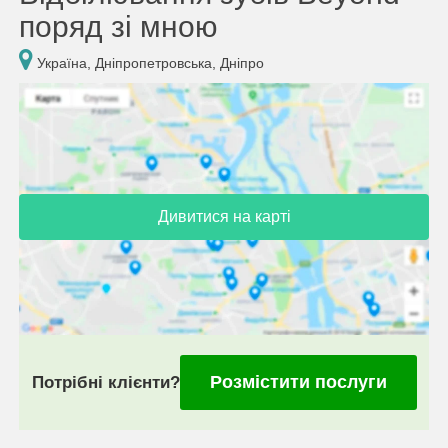
поряд зі мною
Україна, Дніпропетровська, Дніпро
Дивитися на карті
Розмістити послуги
Потрібні клієнти?