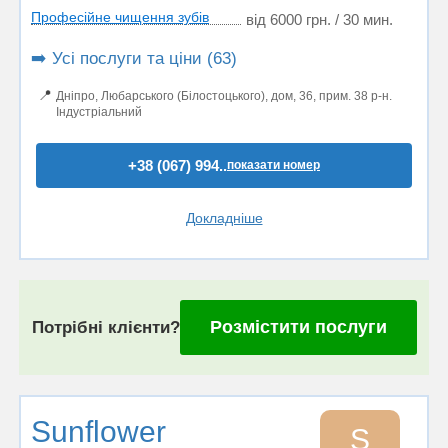
Професійне чищення зубів
від 6000 грн. / 30 мин.
➡️ Усі послуги та ціни (63)
📍
Дніпро, Любарського (Білостоцького), дом, 36, прим. 38 р-н.
Індустріальний
+38 (067) 994..
показати номер
Докладніше
Розмістити послуги
Потрібні клієнти?
Sunflower
S