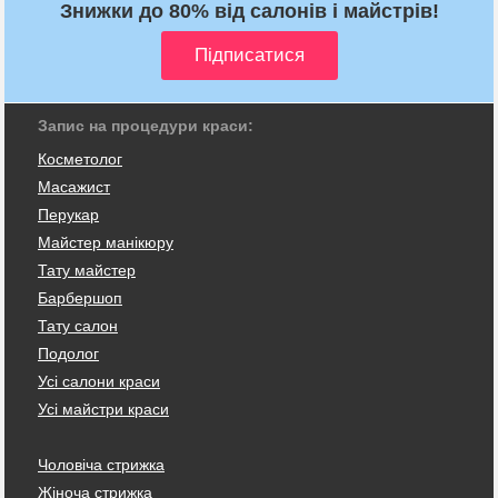
Знижки до 80% від салонів і майстрів!
Запис на процедури краси:
Косметолог
Масажист
Перукар
Майстер манікюру
Тату майстер
Барбершоп
Тату салон
Подолог
Усі салони краси
Усі майстри краси
Чоловіча стрижка
Жіноча стрижка