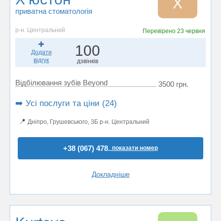
Х
приватна стоматологія
р-н. Центральний
Перевірено
23 червня
100
Додати
відгук
дзвінків
Відбілювання зубів Beyond
3500 грн.
➡️ Усі послуги та ціни (24)
📍
Дніпро, Грушевського, 3Б р-н. Центральний
+38 (067) 478..
показати номер
Докладніше