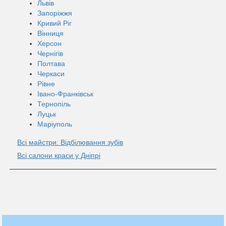
Львів
Запоріжжя
Кривий Ріг
Вінниця
Херсон
Чернігів
Полтава
Черкаси
Рівне
Івано-Франківськ
Тернопіль
Луцьк
Маріуполь
Всі майстри: Відбілювання зубів
Всі салони краси у Дніпрі