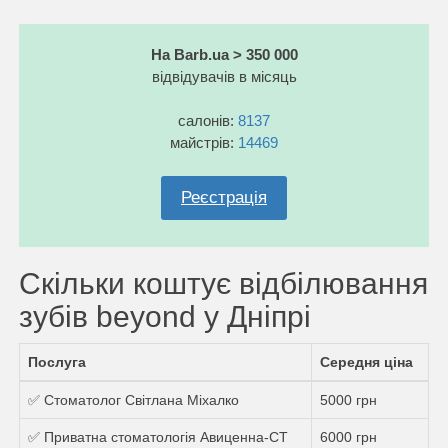
На Barb.ua > 350 000
відвідувачів в місяць
салонів:
8137
майстрів:
14469
Реєстрація
Скільки коштує відбілювання
зубів beyond у Дніпрі
Послуга
Середня ціна
✅ Стоматолог Світлана Міхалко
5000 грн
✅ Приватна стоматологія Авиценна-СТ
6000 грн