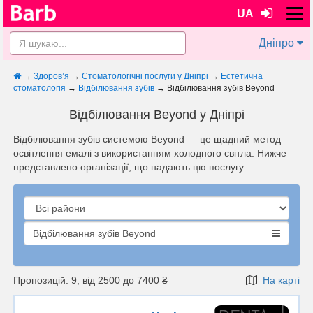
UA
Дніпро
→
Здоров’я
→
Стоматологічні послуги у Дніпрі
→
Естетична
стоматологія
→
Відбілювання зубів
→
Відбілювання зубів Beyond
Відбілювання Beyond у Дніпрі
Відбілювання зубів системою Beyond — це щадний метод
освітлення емалі з використанням холодного світла. Нижче
представлено організації, що надають цю послугу.
Відбілювання зубів Beyond
Пропозицій: 9, від 2500 до 7400 ₴
На карті