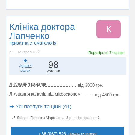
Клініка доктора
К
Лапченко
приватна стоматологія
р-н. Центральний
Перевірено
7 червня
98
Додати
відгук
дзвінків
Лікування каналів
від 3000 грн.
Лікування каналів під мікроскопом
від 4500 грн.
➡️ Усі послуги та ціни (41)
📍
Дніпро, Григорія Маркевича, 3 р-н. Центральний
+38 (067) 523..
показати номер