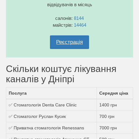
відвідувачів в місяць
салонів:
8144
майстрів:
14464
Реєстрація
Скільки коштує лікування
каналів у Дніпрі
Послуга
Середня ціна
✅ Стоматологія Denta Care Clinic
1400 грн
✅ Стоматолог Руслан Кусик
700 грн
✅ Приватна стоматологія Renessans
7000 грн