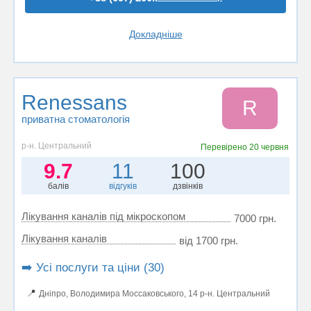
Докладніше
Renessans
R
приватна стоматологія
р-н. Центральний
Перевірено
20 червня
9.7
11
100
балів
відгуків
дзвінків
Лікування каналів під мікроскопом
7000 грн.
Лікування каналів
від 1700 грн.
➡️ Усі послуги та ціни (30)
📍
Дніпро, Володимира Моссаковського, 14 р-н. Центральний