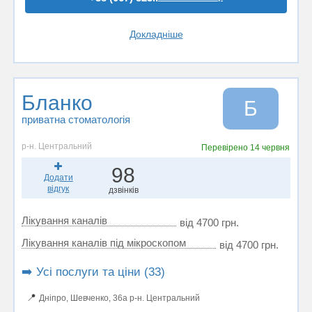
Докладніше
Бланко
Б
приватна стоматологія
р-н. Центральний
Перевірено
14 червня
98
Додати
відгук
дзвінків
Лікування каналів
від 4700 грн.
Лікування каналів під мікроскопом
від 4700 грн.
➡️ Усі послуги та ціни (33)
📍
Дніпро, Шевченко, 36а р-н. Центральний