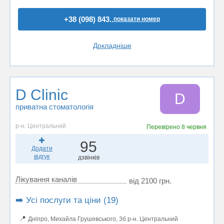
+38 (098) 843..
показати номер
Докладніше
D Clinic
D
приватна стоматологія
р-н. Центральний
Перевірено
8 червня
95
Додати
відгук
дзвінків
Лікування каналів
від 2100 грн.
➡️ Усі послуги та ціни (19)
📍
Дніпро, Михайла Грушевського, 3б р-н. Центральний