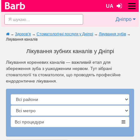
UA
Дніпро
→
Здоров’я
→
Стоматологічні послуги у Дніпрі
→
Лікування зубів
→
Лікування каналів
Лікування зубних каналів у Дніпрі
Лікування кореневих каналів — важливий етап для
збереження зуба з ушкодженим нервом. Тут зібрані
стоматології та стоматологи, що проводять професійне
ендодонтичне лікування.
Всі процедури