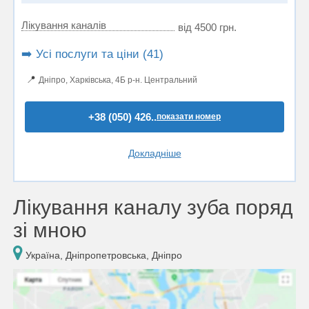
Лікування каналів
від 4500 грн.
➡️ Усі послуги та ціни (41)
📍
Дніпро, Харківська, 4Б р-н. Центральний
+38 (050) 426..
показати номер
Докладніше
Лікування каналу зуба поряд
зі мною
Україна, Дніпропетровська, Дніпро