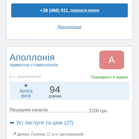
+38 (066) 911..
показати номер
Докладніше
Аполлонія
А
приватна стоматологія
р-н. Центральний
Перевірено
4 червня
94
Додати
відгук
дзвінка
Лікування каналів
2100 грн.
➡️ Усі послуги та ціни (27)
📍
Дніпро, Гусенка, 17 р-н. Центральний