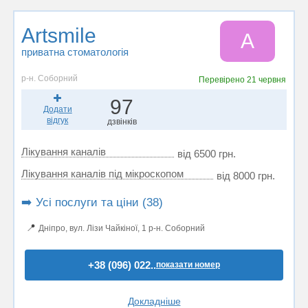
Artsmile
A
приватна стоматологія
р-н. Соборний
Перевірено
21 червня
97
Додати
відгук
дзвінків
Лікування каналів
від 6500 грн.
Лікування каналів під мікроскопом
від 8000 грн.
➡️ Усі послуги та ціни (38)
📍
Дніпро, вул. Лізи Чайкіної, 1 р-н. Соборний
+38 (096) 022..
показати номер
Докладніше