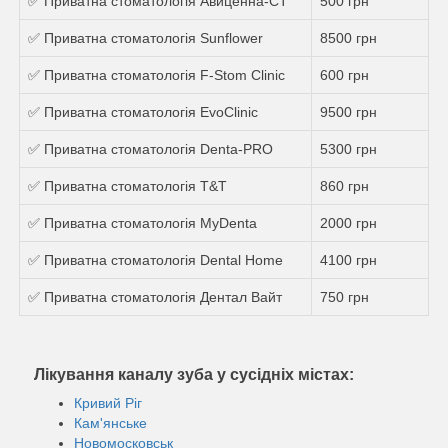
✅ Приватна стоматологія Авиценна-СТ
500 грн
✅ Приватна стоматологія Sunflower
8500 грн
✅ Приватна стоматологія F-Stom Сlinic
600 грн
✅ Приватна стоматологія EvoClinic
9500 грн
✅ Приватна стоматологія Denta-PRO
5300 грн
✅ Приватна стоматологія T&T
860 грн
✅ Приватна стоматологія MyDenta
2000 грн
✅ Приватна стоматологія Dental Home
4100 грн
✅ Приватна стоматологія Дентал Вайт
750 грн
Лікування каналу зуба у сусідніх містах:
Кривий Ріг
Кам'янське
Новомосковськ