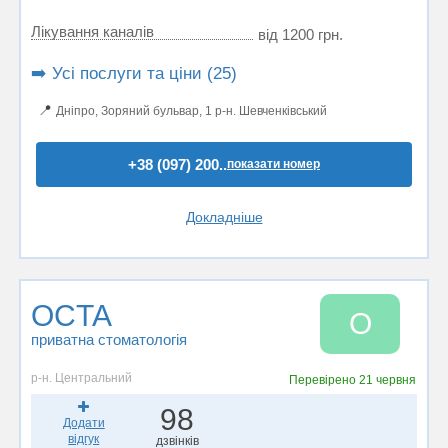
Лікування каналів
від 1200 грн.
➡️ Усі послуги та ціни (25)
📍
Дніпро, Зоряний бульвар, 1 р-н. Шевченківський
+38 (097) 200..
показати номер
Докладніше
OCTA
O
приватна стоматологія
р-н. Центральний
Перевірено
21 червня
98
Додати
відгук
дзвінків