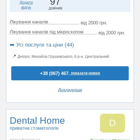
97
Додати
відгук
дзвінків
Лікування каналів
від 2000 грн.
Лікування каналів під мікроскопом
від 2000 грн.
➡️ Усі послуги та ціни (44)
📍
Дніпро, Михайла Грушевського, 6 р-н. Центральний
+38 (067) 467..
показати номер
Докладніше
Dental Home
D
приватна стоматологія