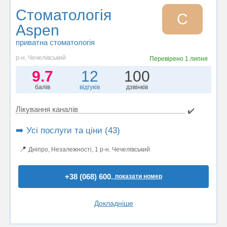
Стоматологія
С
Aspen
приватна стоматологія
р-н. Чечелівський
Перевірено
1 липня
9.7
12
100
балів
відгуків
дзвінків
Лікування каналів
✔️
➡️ Усі послуги та ціни (43)
📍
Дніпро, Незалежності, 1 р-н. Чечелівський
+38 (068) 600..
показати номер
Докладніше