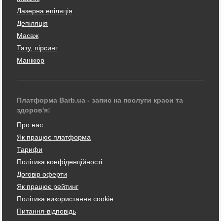
Лазерна епіляція
Депіляція
Масаж
Тату, пірсинг
Манікюр
Платформа Barb.ua - запис на послуги краси та
здоров'я:
Про нас
Як працює платформа
Тарифи
Політика конфіденційності
Договір оферти
Як працює рейтинг
Політика використання cookie
Питання-відповідь