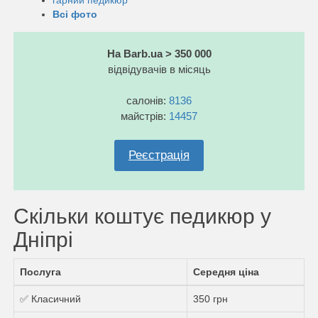
Всі фото
На Barb.ua > 350 000
відвідувачів в місяць
салонів:
8136
майстрів:
14457
Реєстрація
Скільки коштує педикюр у
Дніпрі
Послуга
Середня ціна
✅ Класичний
350 грн