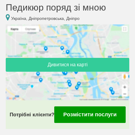
Педикюр поряд зі мною
Україна, Дніпропетровська, Дніпро
Дивитися на карті
Розмістити послуги
Потрібні клієнти?