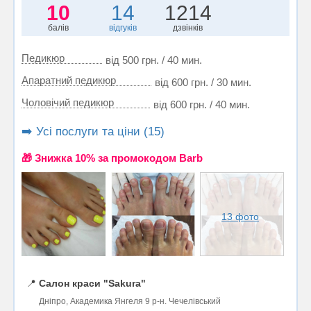
10
14
1214
балів
відгуків
дзвінків
Педикюр
від 500 грн. / 40 мин.
Апаратний педикюр
від 600 грн. / 30 мин.
Чоловічий педикюр
від 600 грн. / 40 мин.
➡️ Усі послуги та ціни (15)
🎁 Знижка 10% за промокодом Barb
13 фото
📍
Салон краси "Sakura"
Дніпро, Академика Янгеля 9 р-н. Чечелівський