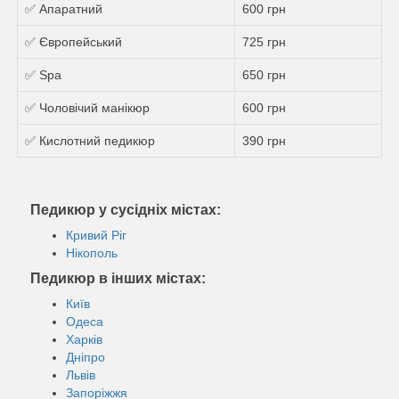
✅ Апаратний
600 грн
✅ Європейський
725 грн
✅ Spa
650 грн
✅ Чоловічий манікюр
600 грн
✅ Кислотний педикюр
390 грн
Педикюр у сусідніх містах:
Кривий Ріг
Нікополь
Педикюр в інших містах:
Київ
Одеса
Харків
Дніпро
Львів
Запоріжжя