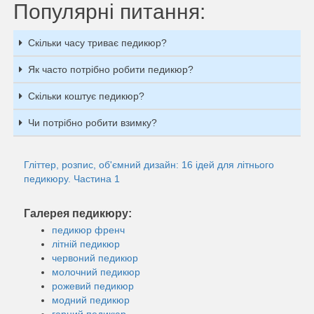
Популярні питання:
Скільки часу триває педикюр?
Як часто потрібно робити педикюр?
Скільки коштує педикюр?
Чи потрібно робити взимку?
Гліттер, розпис, об'ємний дизайн: 16 ідей для літнього
педикюру. Частина 1
Галерея педикюру:
педикюр френч
літній педикюр
червоний педикюр
молочний педикюр
рожевий педикюр
модний педикюр
гарний педикюр