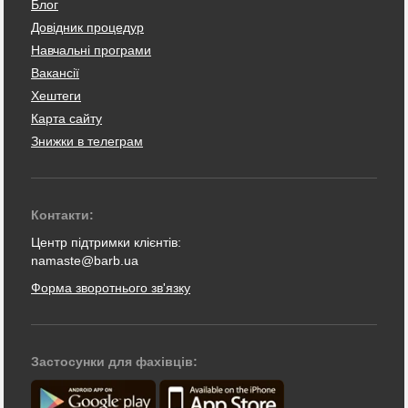
Блог
Довідник процедур
Навчальні програми
Вакансії
Хештеги
Карта сайту
Знижки в телеграм
Контакти:
Центр підтримки клієнтів:
namaste@barb.ua
Форма зворотнього зв'язку
Застосунки для фахівців: