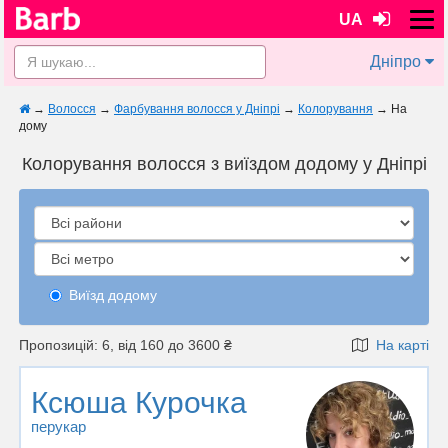
UA
Дніпро
→
Волосся
→
Фарбування волосся у Дніпрі
→
Колорування
→
На
дому
Колорування волосся з виїздом додому у Дніпрі
Виїзд додому
Пропозицій: 6, від 160 до 3600 ₴
На карті
Ксюша Курочка
перукар