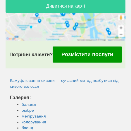
Дивитися на карті
Розмістити послуги
Потрібні клієнти?
Камуфлювання сивини — сучасний метод позбутися від
сивого волосся
Галерея :
балаяж
омбре
мелірування
колорування
блонд