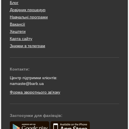
Блог
Довідник процедур
Навчальні програми
Вакансії
Хештеги
Карта сайту
Знижки в телеграм
Контакти:
Центр підтримки клієнтів:
namaste@barb.ua
Форма зворотнього зв'язку
Застосунки для фахівців: