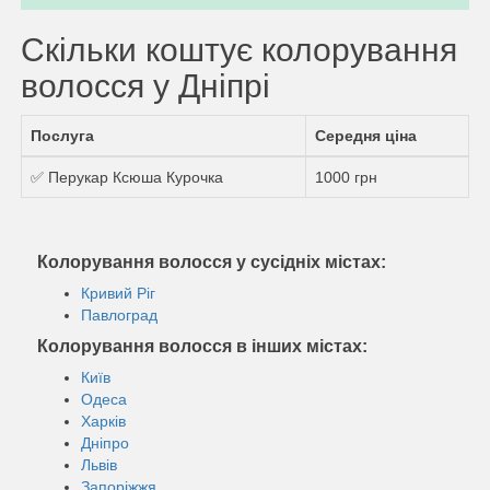
Скільки коштує колорування
волосся у Дніпрі
Послуга
Середня ціна
✅ Перукар Ксюша Курочка
1000 грн
Колорування волосся у сусідніх містах:
Кривий Ріг
Павлоград
Колорування волосся в інших містах:
Київ
Одеса
Харків
Дніпро
Львів
Запоріжжя