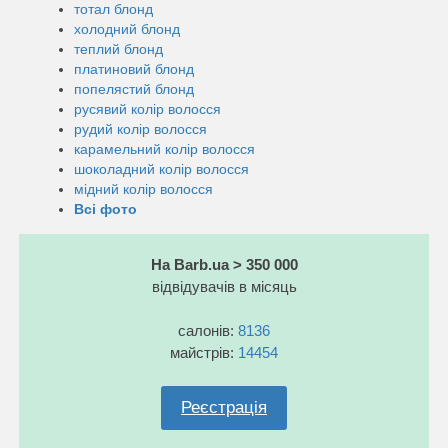
тотал блонд
холодний блонд
теплий блонд
платиновий блонд
попелястий блонд
русявий колір волосся
рудий колір волосся
карамельний колір волосся
шоколадний колір волосся
мідний колір волосся
Всі фото
На Barb.ua > 350 000
відвідувачів в місяць
салонів:
8136
майстрів:
14454
Реєстрація