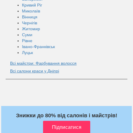
Кривий Ріг
Миколаїв
Вінниця
Чернігів
Житомир
Суми
Рівне
Івано-Франківськ
Луцьк
Всі майстри: Фарбування волосся
Всі салони краси у Дніпрі
Знижки до 80% від салонів і майстрів!