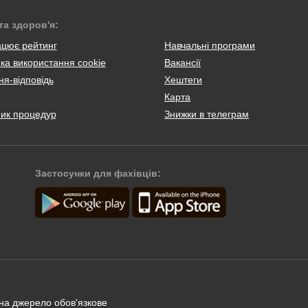
та здоров'я:
ацює рейтинг
Навчальні програми
ка використання cookie
Вакансії
я-відповідь
Хештеги
Карта
ник процедур
Знижки в телеграм
Застосунки для фахівців:
 на джерело обов'язкове