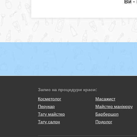
Ви -
Запис на процедури краси:
Косметолог
Масажист
Перукар
Майстер манікюру
Тату майстер
Барбершоп
Тату салон
Подолог