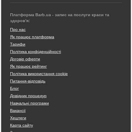
Платформа Barb.ua - запис на послуги краси та
здоров'я:
Про нас
Як працює платформа
Тарифи
Політика конфіденційності
Договір оферти
Як працює рейтинг
Політика використання cookie
Питання-відповідь
Блог
Довідник процедур
Навчальні програми
Вакансії
Хештеги
Карта сайту