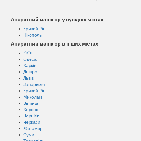
Апаратний манікюр у сусідніх містах:
Кривий Ріг
Нікополь
Апаратний манікюр в інших містах:
Київ
Одеса
Харків
Дніпро
Львів
Запоріжжя
Кривий Ріг
Миколаїв
Вінниця
Херсон
Чернігів
Черкаси
Житомир
Суми
Тернопіль