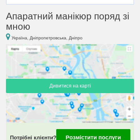
Апаратний манікюр поряд зі
мною
Україна, Дніпропетровська, Дніпро
Дивитися на карті
Розмістити послуги
Потрібні клієнти?