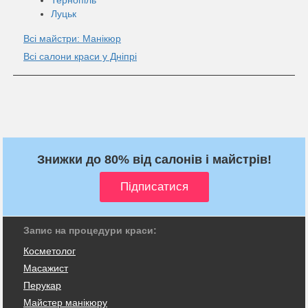
Луцьк
Всі майстри: Манікюр
Всі салони краси у Дніпрі
Знижки до 80% від салонів і майстрів!
Запис на процедури краси:
Косметолог
Масажист
Перукар
Майстер манікюру