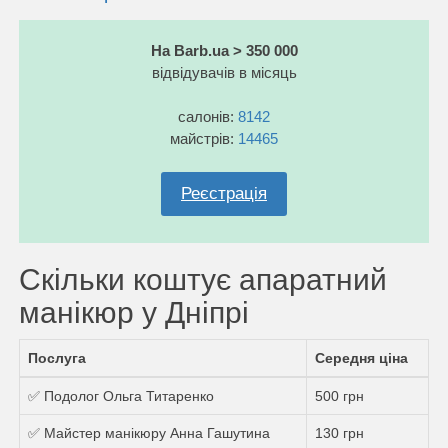
На Barb.ua > 350 000
відвідувачів в місяць
салонів:
8142
майстрів:
14465
Реєстрація
Скільки коштує апаратний
манікюр у Дніпрі
Послуга
Середня ціна
✅ Подолог Ольга Титаренко
500 грн
✅ Майстер манікюру Анна Гашутина
130 грн