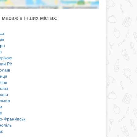
 масаж в інших містах:
са
ів
про
в
оріжжя
ий Ріг
олаїв
ниця
ігів
тава
каси
омир
и
е
о-Франківськ
нопіль
ьк