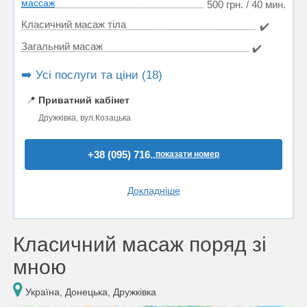
массаж
500 грн. / 40 мин.
Класичний масаж тіла
✔️
Загальний масаж
✔️
➡️ Усі послуги та ціни (18)
📍
Приватний кабінет
Дружківка, вул.Козацька
+38 (095) 716..
показати номер
Докладніше
Класичний масаж поряд зі
мною
Україна, Донецька, Дружківка