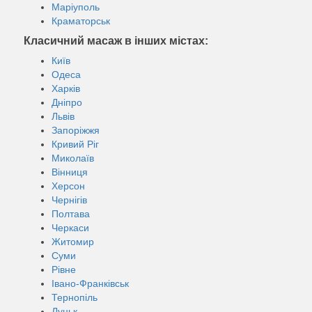
Маріуполь
Краматорськ
Класичний масаж в інших містах:
Київ
Одеса
Харків
Дніпро
Львів
Запоріжжя
Кривий Ріг
Миколаїв
Вінниця
Херсон
Чернігів
Полтава
Черкаси
Житомир
Суми
Рівне
Івано-Франківськ
Тернопіль
Луцьк