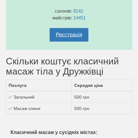
салонів:
8142
майстрів:
14451
Реєстрація
Скільки коштує класичний
масаж тіла у Дружківці
Послуга
Середня ціна
✅ Загальний
500 грн
✅ Масаж спини
500 грн
Класичний масаж у сусідніх містах: