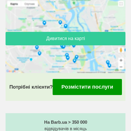
Дивитися на карті
Розмістити послуги
Потрібні клієнти?
На Barb.ua > 350 000
відвідувачів в місяць